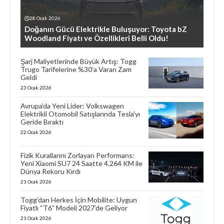
28 Ocak 2026
Doğanın Gücü Elektrikle Buluşuyor: Toyota bZ
Woodland Fiyatı ve Özellikleri Belli Oldu!
Şarj Maliyetlerinde Büyük Artış: Togg
Trugo Tarifelerine %30’a Varan Zam
Geldi
23 Ocak 2026
Avrupa’da Yeni Lider: Volkswagen
Elektrikli Otomobil Satışlarında Tesla’yı
Geride Bıraktı
22 Ocak 2026
Fizik Kurallarını Zorlayan Performans:
Yeni Xiaomi SU7 24 Saatte 4.264 KM ile
Dünya Rekoru Kırdı
21 Ocak 2026
Togg’dan Herkes İçin Mobilite: Uygun
Fiyatlı “T6” Modeli 2027’de Geliyor
21 Ocak 2026