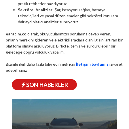
pratik rehberler hazırlıyoruz.
Sektörel Analizler:
Şarj istasyonu ağları, batarya
teknolojileri ve yasal düzenlemeler gibi sektörel konulara
dair aydınlatıcı analizler sunuyoruz.
earacim.co
olarak, okuyucularımızın sorularına cevap veren,
onların merakını gideren ve elektrikli araçlara olan ilgisini artıran bir
platform olmayı arzuluyoruz. Birlikte, temiz ve sürdürülebilir bir
geleceğe doğru yolculuk yapalım.
Bizimle ilgili daha fazla bilgi edinmek için
İletişim Sayfamızı
ziyaret
edebilirsiniz
SON HABERLER