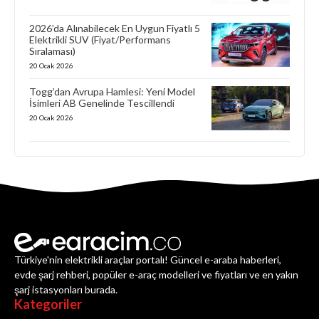
2026’da Alınabilecek En Uygun Fiyatlı 5
Elektrikli SUV (Fiyat/Performans
Sıralaması)
20 Ocak 2026
Togg’dan Avrupa Hamlesi: Yeni Model
İsimleri AB Genelinde Tescillendi
20 Ocak 2026
Türkiye'nin elektrikli araçlar portalı! Güncel e-araba haberleri,
evde şarj rehberi, popüler e-araç modelleri ve fiyatları ve en yakın
şarj istasyonları burada.
Kategoriler