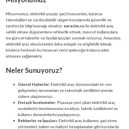
Misyonumuz, elektrikli araçlar, şarj istasyonları, batarya
teknolojileri ve sürdürülebilir ulaşım konularında güvenilir ve
tarafsız bir bilgi kaynağı olmaktır.
earacim.co
ile elektrikli araç
sahibi olmayı düşünenlere rehberlik etmek, mevcut kullanıcılara
ise güncel haberler ve faydalı ipuçları sunmak istiyoruz. Amacımız,
elektrikli araç ekosistemini daha anlaşılır ve erişilebilir kılmak,
böylece herkesin bu heyecan verici geleceğe kolayca adım
atmasını sağlamaktır.
Neler Sunuyoruz?
Güncel Haberler:
Elektrikli araç dünyasındaki en son
gelişmeleri, lansmanları ve teknolojik yenilikleri anında
sizlere ulaştırıyoruz.
Detaylı İncelemeler:
Piyasaya yeni çıkan elektrikli araç
modellerini derinlemesine inceliyor, teknik özelliklerini ve
kullanıcı deneyimlerini paylaşıyoruz.
Rehberler ve İpuçları:
Elektrikli araç kullanımı, şarj etme
yöntemleri, bakım ve maliyet hesaplamaları gibi konularda