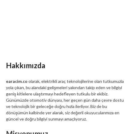
Hakkımızda
earacim.co
olarak, elektrikli araç teknolojilerine olan tutkumuzla
yola çıkan, bu alandaki gelişmeleri yakından takip eden ve bilgiyi
geniş kitlelere ulaştırmayı hedefleyen tutkulu bir ekibiz.
Günümüzde otomotiv dünyası, her geçen gün daha çevre dostu
ve teknolojik bir geleceğe doğru hızla ilerliyor. Biz de bu
dönüşümün kalbinde yer alarak, siz değerli okuyucularımıza en
güncel ve doğru bilgiyi sunmayı amaçlıyoruz.
Misyonumuz