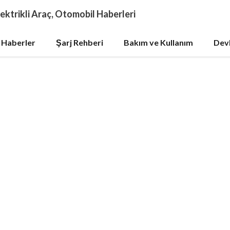
ektrikli Araç, Otomobil Haberleri
 Haberler
Şarj Rehberi
Bakım ve Kullanım
Devl