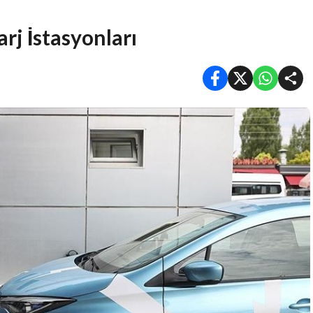
rj İstasyonları