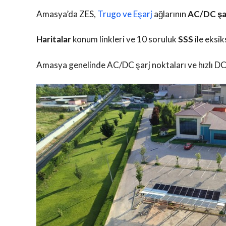
Amasya’da ZES,
Trugo ve Eşarj
ağlarının
AC/DC şar
Haritalar
konum linkleri ve 10 soruluk
SSS
ile eksik
Amasya genelinde AC/DC şarj noktaları ve hızlı DC