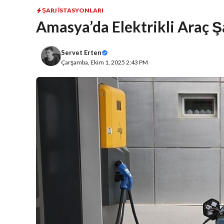
ŞARJ İSTASYONLARI
Amasya’da Elektrikli Araç Şa
Servet Erten
Çarşamba, Ekim 1, 2025 2:43 PM