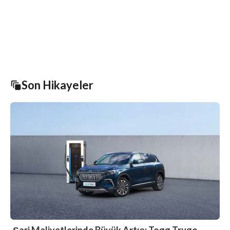
Son Hikayeler