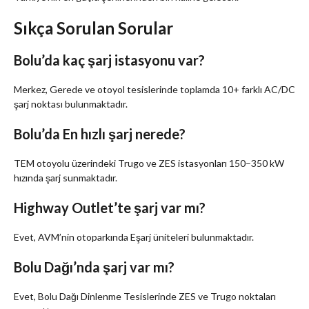
Sıkça Sorulan Sorular
Bolu’da kaç şarj istasyonu var?
Merkez, Gerede ve otoyol tesislerinde toplamda 10+ farklı AC/DC
şarj noktası bulunmaktadır.
Bolu’da En hızlı şarj nerede?
TEM otoyolu üzerindeki Trugo ve ZES istasyonları 150–350 kW
hızında şarj sunmaktadır.
Highway Outlet’te şarj var mı?
Evet, AVM’nin otoparkında Eşarj üniteleri bulunmaktadır.
Bolu Dağı’nda şarj var mı?
Evet, Bolu Dağı Dinlenme Tesislerinde ZES ve Trugo noktaları