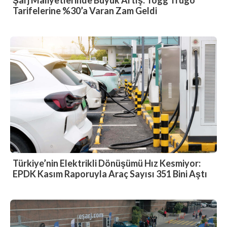
Şarj Maliyetlerinde Büyük Artış: Togg Trugo
Tarifelerine %30’a Varan Zam Geldi
Türkiye’nin Elektrikli Dönüşümü Hız Kesmiyor:
EPDK Kasım Raporuyla Araç Sayısı 351 Bini Aştı