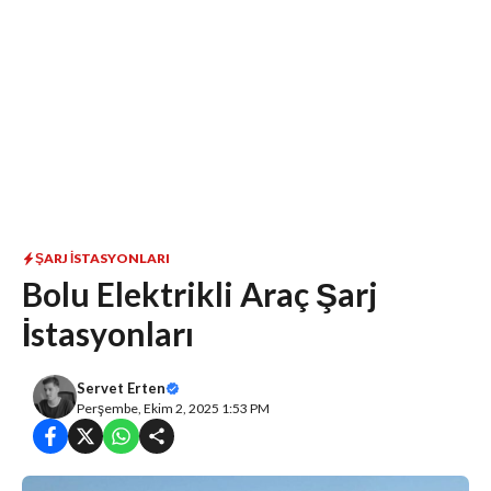
ŞARJ İSTASYONLARI
Bolu Elektrikli Araç Şarj
İstasyonları
Servet Erten
Perşembe, Ekim 2, 2025 1:53 PM