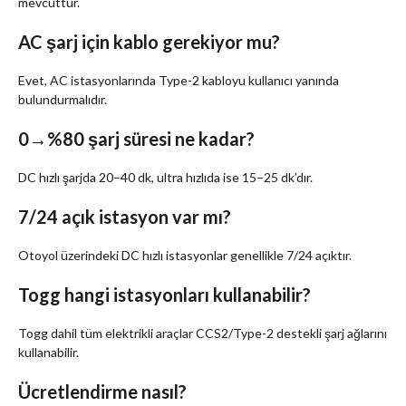
mevcuttur.
AC şarj için kablo gerekiyor mu?
Evet, AC istasyonlarında Type-2 kabloyu kullanıcı yanında
bulundurmalıdır.
0→%80 şarj süresi ne kadar?
DC hızlı şarjda 20–40 dk, ultra hızlıda ise 15–25 dk’dır.
7/24 açık istasyon var mı?
Otoyol üzerindeki DC hızlı istasyonlar genellikle 7/24 açıktır.
Togg hangi istasyonları kullanabilir?
Togg dahil tüm elektrikli araçlar CCS2/Type-2 destekli şarj ağlarını
kullanabilir.
Ücretlendirme nasıl?