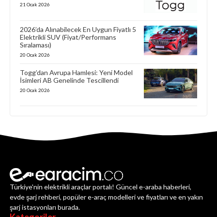
21 Ocak 2026
2026’da Alınabilecek En Uygun Fiyatlı 5
Elektrikli SUV (Fiyat/Performans
Sıralaması)
20 Ocak 2026
Togg’dan Avrupa Hamlesi: Yeni Model
İsimleri AB Genelinde Tescillendi
20 Ocak 2026
Türkiye'nin elektrikli araçlar portalı! Güncel e-araba haberleri,
evde şarj rehberi, popüler e-araç modelleri ve fiyatları ve en yakın
şarj istasyonları burada.
Kategoriler