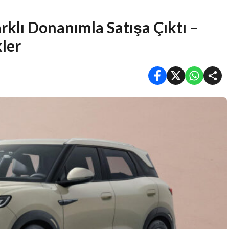
rklı Donanımla Satışa Çıktı –
kler