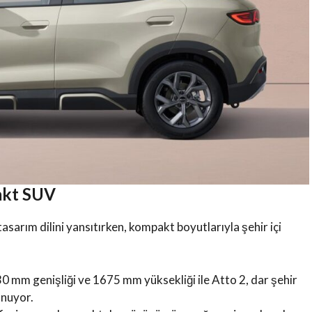
pakt SUV
arım dilini yansıtırken, kompakt boyutlarıyla şehir içi
mm genişliği ve 1675 mm yüksekliği ile Atto 2, dar şehir
unuyor.