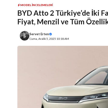
MODEL İNCELEMELERI
BYD Atto 2 Türkiye’de İki Fa
Fiyat, Menzil ve Tüm Özelli
Servet Erten
Cuma, Aralık 5, 2025 10:18 AM