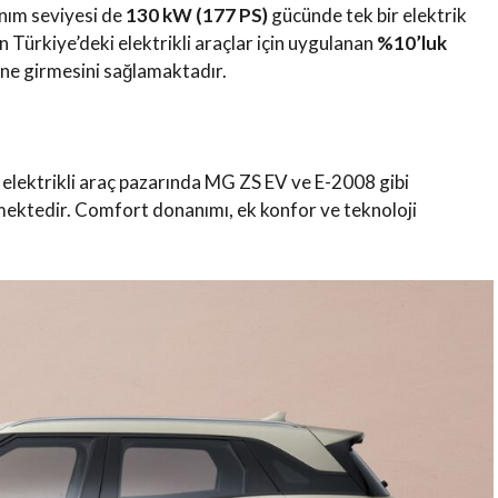
nım seviyesi de
130 kW (177 PS)
gücünde tek bir elektrik
 Türkiye’deki elektrikli araçlar için uygulanan
%10’luk
ine girmesini sağlamaktadır.
 elektrikli araç pazarında MG ZS EV ve E-2008 gibi
rmektedir. Comfort donanımı, ek konfor ve teknoloji