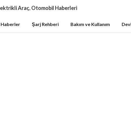
ektrikli Araç, Otomobil Haberleri
 Haberler
Şarj Rehberi
Bakım ve Kullanım
Devl