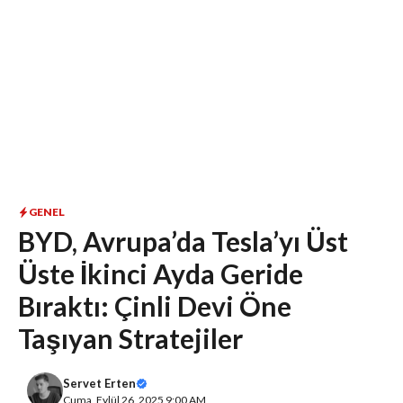
GENEL
BYD, Avrupa’da Tesla’yı Üst
Üste İkinci Ayda Geride
Bıraktı: Çinli Devi Öne
Taşıyan Stratejiler
Servet Erten
Cuma, Eylül 26, 2025 9:00 AM