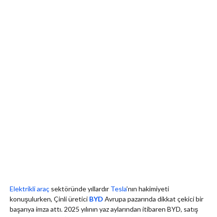
Elektrikli araç
sektöründe yıllardır
Tesla
’nın hakimiyeti
konuşulurken, Çinli üretici
BYD
Avrupa pazarında dikkat çekici bir
başarıya imza attı. 2025 yılının yaz aylarından itibaren BYD, satış