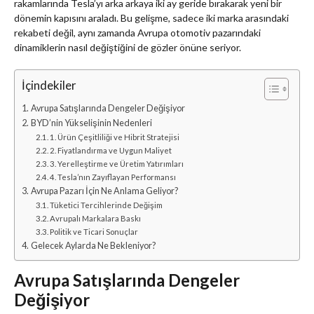
rakamlarında Tesla’yı arka arkaya iki ay geride bırakarak yeni bir
dönemin kapısını araladı. Bu gelişme, sadece iki marka arasındaki
rekabeti değil, aynı zamanda Avrupa otomotiv pazarındaki
dinamiklerin nasıl değiştiğini de gözler önüne seriyor.
İçindekiler
Avrupa Satışlarında Dengeler Değişiyor
BYD’nin Yükselişinin Nedenleri
1. Ürün Çeşitliliği ve Hibrit Stratejisi
2. Fiyatlandırma ve Uygun Maliyet
3. Yerelleştirme ve Üretim Yatırımları
4. Tesla’nın Zayıflayan Performansı
Avrupa Pazarı İçin Ne Anlama Geliyor?
Tüketici Tercihlerinde Değişim
Avrupalı Markalara Baskı
Politik ve Ticari Sonuçlar
Gelecek Aylarda Ne Bekleniyor?
Avrupa Satışlarında Dengeler
Değişiyor