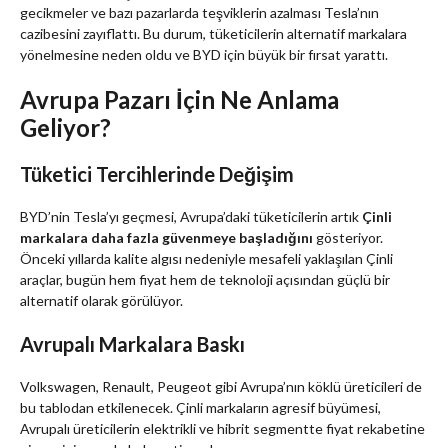
gecikmeler ve bazı pazarlarda teşviklerin azalması Tesla’nın
cazibesini zayıflattı. Bu durum, tüketicilerin alternatif markalara
yönelmesine neden oldu ve BYD için büyük bir fırsat yarattı.
Avrupa Pazarı İçin Ne Anlama
Geliyor?
Tüketici Tercihlerinde Değişim
BYD’nin Tesla’yı geçmesi, Avrupa’daki tüketicilerin artık
Çinli
markalara daha fazla güvenmeye başladığını
gösteriyor.
Önceki yıllarda kalite algısı nedeniyle mesafeli yaklaşılan Çinli
araçlar, bugün hem fiyat hem de teknoloji açısından güçlü bir
alternatif olarak görülüyor.
Avrupalı Markalara Baskı
Volkswagen, Renault, Peugeot gibi Avrupa’nın köklü üreticileri de
bu tablodan etkilenecek. Çinli markaların agresif büyümesi,
Avrupalı üreticilerin elektrikli ve hibrit segmentte fiyat rekabetine