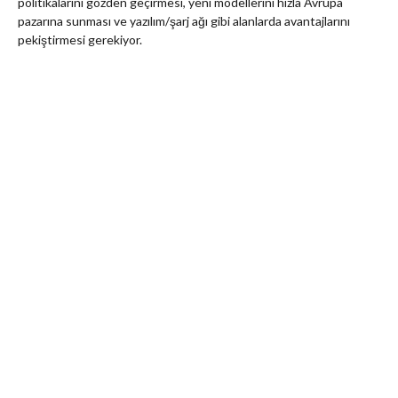
politikalarını gözden geçirmesi, yeni modellerini hızla Avrupa
pazarına sunması ve yazılım/şarj ağı gibi alanlarda avantajlarını
pekiştirmesi gerekiyor.