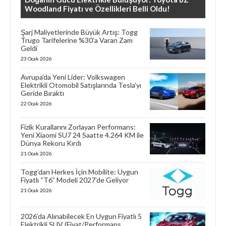
Woodland Fiyatı ve Özellikleri Belli Oldu!
Şarj Maliyetlerinde Büyük Artış: Togg
Trugo Tarifelerine %30’a Varan Zam
Geldi
23 Ocak 2026
Avrupa’da Yeni Lider: Volkswagen
Elektrikli Otomobil Satışlarında Tesla’yı
Geride Bıraktı
22 Ocak 2026
Fizik Kurallarını Zorlayan Performans:
Yeni Xiaomi SU7 24 Saatte 4.264 KM ile
Dünya Rekoru Kırdı
21 Ocak 2026
Togg’dan Herkes İçin Mobilite: Uygun
Fiyatlı “T6” Modeli 2027’de Geliyor
21 Ocak 2026
2026’da Alınabilecek En Uygun Fiyatlı 5
Elektrikli SUV (Fiyat/Performans