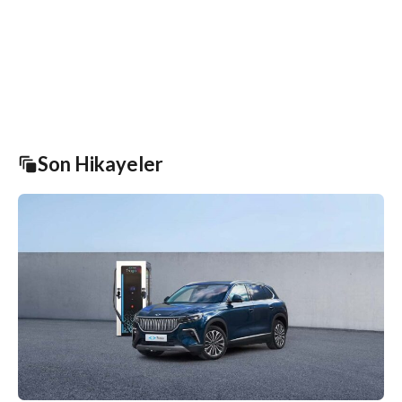
Son Hikayeler