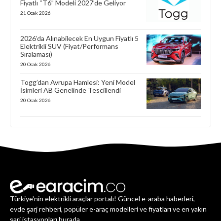
Fiyatlı “T6” Modeli 2027’de Geliyor
21 Ocak 2026
2026’da Alınabilecek En Uygun Fiyatlı 5
Elektrikli SUV (Fiyat/Performans
Sıralaması)
20 Ocak 2026
Togg’dan Avrupa Hamlesi: Yeni Model
İsimleri AB Genelinde Tescillendi
20 Ocak 2026
Türkiye'nin elektrikli araçlar portalı! Güncel e-araba haberleri,
evde şarj rehberi, popüler e-araç modelleri ve fiyatları ve en yakın
şarj istasyonları burada.