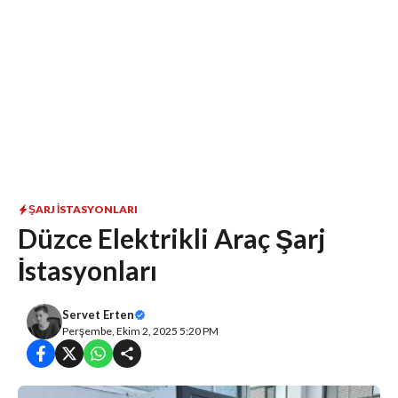
ŞARJ İSTASYONLARI
Düzce Elektrikli Araç Şarj
İstasyonları
Servet Erten
Perşembe, Ekim 2, 2025 5:20 PM