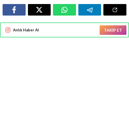
Anlık Haber Al
TAKİP ET