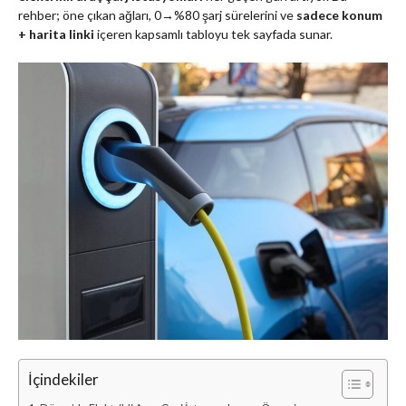
rehber; öne çıkan ağları, 0→%80 şarj sürelerini ve
sadece konum
+ harita linki
içeren kapsamlı tabloyu tek sayfada sunar.
İçindekiler