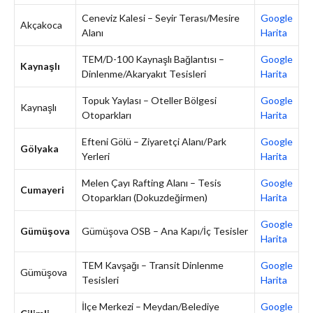
Ceneviz Kalesi – Seyir Terası/Mesire
Google
Akçakoca
Alanı
Harita
TEM/D-100 Kaynaşlı Bağlantısı –
Google
Kaynaşlı
Dinlenme/Akaryakıt Tesisleri
Harita
Topuk Yaylası – Oteller Bölgesi
Google
Kaynaşlı
Otoparkları
Harita
Efteni Gölü – Ziyaretçi Alanı/Park
Google
Gölyaka
Yerleri
Harita
Melen Çayı Rafting Alanı – Tesis
Google
Cumayeri
Otoparkları (Dokuzdeğirmen)
Harita
Google
Gümüşova
Gümüşova OSB – Ana Kapı/İç Tesisler
Harita
TEM Kavşağı – Transit Dinlenme
Google
Gümüşova
Tesisleri
Harita
İlçe Merkezi – Meydan/Belediye
Google