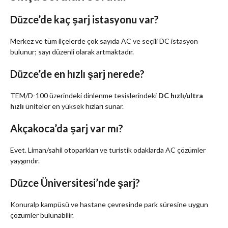
Düzce’de kaç şarj istasyonu var?
Merkez ve tüm ilçelerde çok sayıda AC ve seçili DC istasyon
bulunur; sayı düzenli olarak artmaktadır.
Düzce’de en hızlı şarj nerede?
TEM/D-100 üzerindeki dinlenme tesislerindeki
DC hızlı/ultra
hızlı
üniteler en yüksek hızları sunar.
Akçakoca’da şarj var mı?
Evet. Liman/sahil otoparkları ve turistik odaklarda AC çözümler
yaygındır.
Düzce Üniversitesi’nde şarj?
Konuralp kampüsü ve hastane çevresinde park süresine uygun
çözümler bulunabilir.