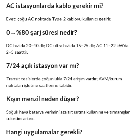
AC istasyonlarda kablo gerekir mi?
Evet; çoğu AC noktada Type-2 kabloyu kullanıcı getirir.
0→%80 şarj süresi nedir?
DC hızlıda 20–40 dk; DC ultra hızlıda 15–25 dk; AC 11–22 kW’da
2–5 saattir.
7/24 açık istasyon var mı?
Transit tesislerde çoğunlukla 7/24 erişim vardır; AVM/kurum
noktaları işletme saatlerine tabidir.
Kışın menzil neden düşer?
Soğuk hava batarya verimini azaltır; ısıtma kullanımı ve tırmanışlar
tüketimi artırır.
Hangi uygulamalar gerekli?