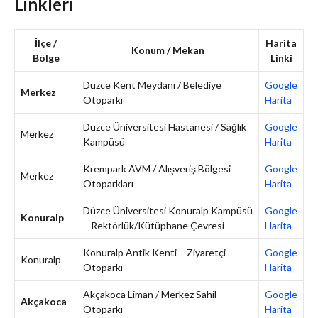
Linkleri
İlçe /
Harita
Konum / Mekan
Bölge
Linki
Düzce Kent Meydanı / Belediye
Google
Merkez
Otoparkı
Harita
Düzce Üniversitesi Hastanesi / Sağlık
Google
Merkez
Kampüsü
Harita
Krempark AVM / Alışveriş Bölgesi
Google
Merkez
Otoparkları
Harita
Düzce Üniversitesi Konuralp Kampüsü
Google
Konuralp
– Rektörlük/Kütüphane Çevresi
Harita
Konuralp Antik Kenti – Ziyaretçi
Google
Konuralp
Otoparkı
Harita
Akçakoca Liman / Merkez Sahil
Google
Akçakoca
Otoparkı
Harita