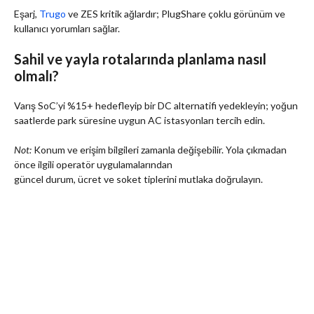
Eşarj,
Trugo
ve ZES kritik ağlardır; PlugShare çoklu görünüm ve
kullanıcı yorumları sağlar.
Sahil ve yayla rotalarında planlama nasıl
olmalı?
Varış SoC’yi %15+ hedefleyip bir DC alternatifi yedekleyin; yoğun
saatlerde park süresine uygun AC istasyonları tercih edin.
Not:
Konum ve erişim bilgileri zamanla değişebilir. Yola çıkmadan
önce ilgili operatör uygulamalarından
güncel durum, ücret ve soket tiplerini mutlaka doğrulayın.