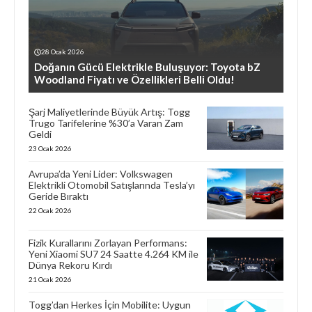
28 Ocak 2026
Doğanın Gücü Elektrikle Buluşuyor: Toyota bZ
Woodland Fiyatı ve Özellikleri Belli Oldu!
Şarj Maliyetlerinde Büyük Artış: Togg
Trugo Tarifelerine %30’a Varan Zam
Geldi
23 Ocak 2026
Avrupa’da Yeni Lider: Volkswagen
Elektrikli Otomobil Satışlarında Tesla’yı
Geride Bıraktı
22 Ocak 2026
Fizik Kurallarını Zorlayan Performans:
Yeni Xiaomi SU7 24 Saatte 4.264 KM ile
Dünya Rekoru Kırdı
21 Ocak 2026
Togg’dan Herkes İçin Mobilite: Uygun