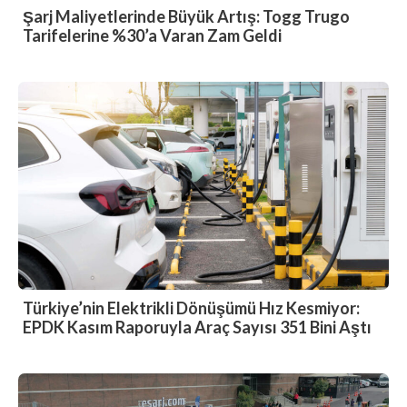
Şarj Maliyetlerinde Büyük Artış: Togg Trugo
Tarifelerine %30’a Varan Zam Geldi
Türkiye’nin Elektrikli Dönüşümü Hız Kesmiyor:
EPDK Kasım Raporuyla Araç Sayısı 351 Bini Aştı