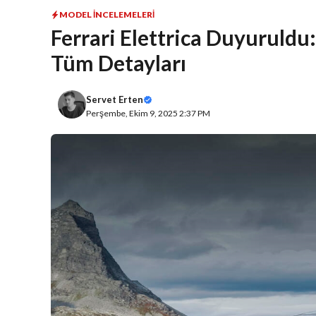
MODEL İNCELEMELERI
Ferrari Elettrica Duyuruldu: 
Tüm Detayları
Servet Erten
Perşembe, Ekim 9, 2025 2:37 PM