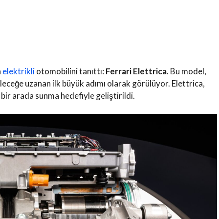
n
elektrikli
otomobilini tanıttı:
Ferrari Elettrica
.
Bu model,
leceğe uzanan ilk büyük adımı olarak görülüyor.
Elettrica,
bir arada sunma hedefiyle geliştirildi.