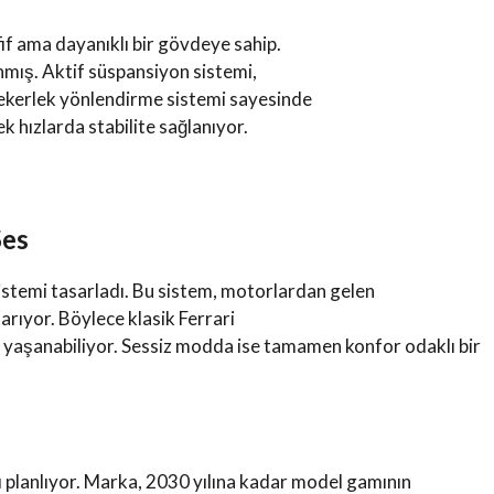
f ama dayanıklı bir gövdeye sahip.
nmış. Aktif süspansiyon sistemi,
a tekerlek yönlendirme sistemi sayesinde
 hızlarda stabilite sağlanıyor.
Ses
 sistemi tasarladı. Bu sistem, motorlardan gelen
tarıyor. Böylece klasik Ferrari
 yaşanabiliyor. Sessiz modda ise tamamen konfor odaklı bir
yı planlıyor. Marka, 2030 yılına kadar model gamının