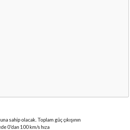
runa sahip olacak. Toplam güç çıkışının
ede 0’dan 100 km/s hıza