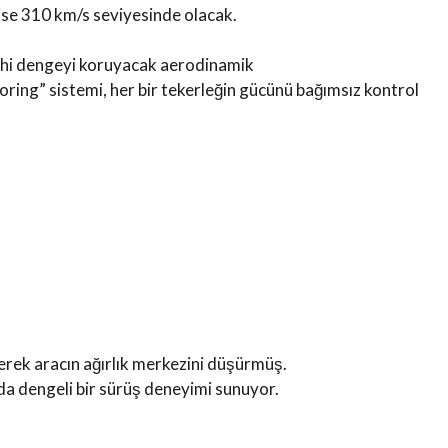
ise 310 km/s seviyesinde olacak.
 dahi dengeyi koruyacak aerodinamik
oring” sistemi, her bir tekerleğin gücünü bağımsız kontrol
erek aracın ağırlık merkezini düşürmüş.
nda dengeli bir sürüş deneyimi sunuyor.