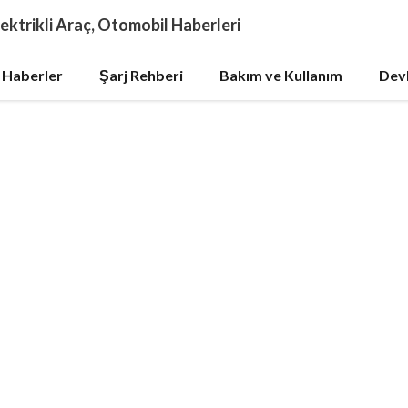
ektrikli Araç, Otomobil Haberleri
 Haberler
Şarj Rehberi
Bakım ve Kullanım
Devl