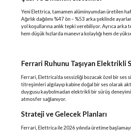
Yeni Elettrica, tamamen alüminyumdan üretilen hafi
Ağırlık dağılımı %47 ön – %53 arka şeklinde ayarla
yol koşullarına anlık tepki verebiliyor. Ayrıca ark
hem düşük hızlarda manevra kolaylığı hem de yüksek
Ferrari Ruhunu Taşıyan Elektrikli 
Ferrari, Elettrica’da sessizliği bozacak özel bir ses
titreşimleri algılayıp kabine doğal bir ses olarak ak
duygusu kaybolmadan elektrikli bir sürüş deneyimi
atmosfer sağlanıyor.
Strateji ve Gelecek Planları
Ferrari, Elettrica ile 2026 yılında üretime başlama