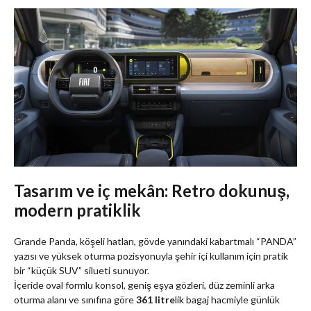
Tasarım ve iç mekân: Retro dokunuş,
modern pratiklik
Grande Panda, köşeli hatları, gövde yanındaki kabartmalı “PANDA”
yazısı ve yüksek oturma pozisyonuyla şehir içi kullanım için pratik
bir “küçük SUV” silueti sunuyor.
İçeride oval formlu konsol, geniş eşya gözleri, düz zeminli arka
oturma alanı ve sınıfına göre
361 litre
lik bagaj hacmiyle günlük