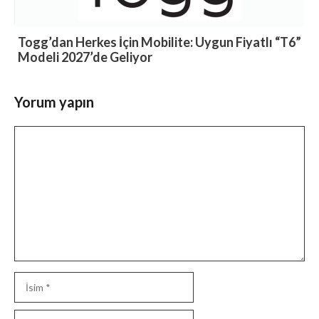
Togg’dan Herkes İçin Mobilite: Uygun Fiyatlı “T6”
Modeli 2027’de Geliyor
Yorum yapın
Yorum
İsim
E-