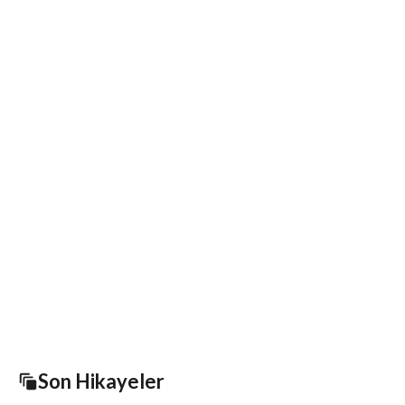
Son Hikayeler