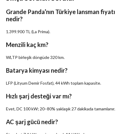
Grande Panda’nın Türkiye lansman fiyatı
nedir?
1.399.900 TL (La Prima).
Menzili kaç km?
WLTP birleşik döngüde 320 km.
Batarya kimyası nedir?
LFP (Lityum Demir Fosfat), 44 kWh toplam kapasite.
Hızlı şarj desteği var mı?
Evet, DC 100 kW; 20–80% yaklaşık 27 dakikada tamamlanır.
AC şarj gücü nedir?