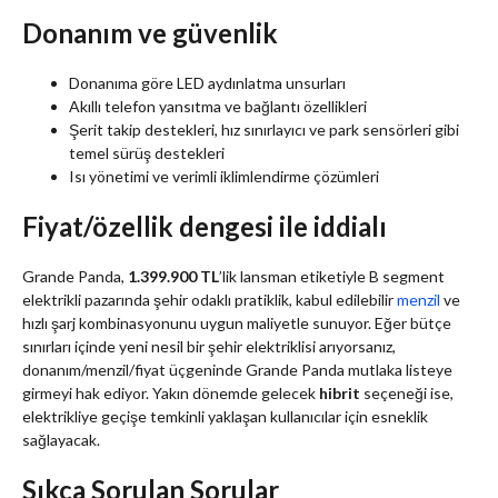
Donanım ve güvenlik
Donanıma göre LED aydınlatma unsurları
Akıllı telefon yansıtma ve bağlantı özellikleri
Şerit takip destekleri, hız sınırlayıcı ve park sensörleri gibi
temel sürüş destekleri
Isı yönetimi ve verimli iklimlendirme çözümleri
Fiyat/özellik dengesi ile iddialı
Grande Panda,
1.399.900 TL
’lik lansman etiketiyle B segment
elektrikli pazarında şehir odaklı pratiklik, kabul edilebilir
menzil
ve
hızlı şarj kombinasyonunu uygun maliyetle sunuyor. Eğer bütçe
sınırları içinde yeni nesil bir şehir elektriklisi arıyorsanız,
donanım/menzil/fiyat üçgeninde Grande Panda mutlaka listeye
girmeyi hak ediyor. Yakın dönemde gelecek
hibrit
seçeneği ise,
elektrikliye geçişe temkinli yaklaşan kullanıcılar için esneklik
sağlayacak.
Sıkça Sorulan Sorular