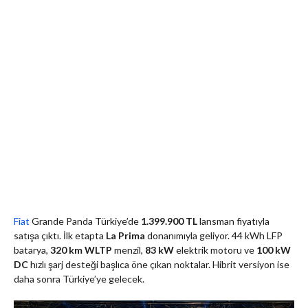
Fiat
Grande Panda Türkiye’de
1.399.900 TL
lansman fiyatıyla
satışa çıktı. İlk etapta
La Prima
donanımıyla geliyor. 44 kWh LFP
batarya,
320 km WLTP
menzil,
83 kW
elektrik motoru ve
100 kW
DC
hızlı şarj desteği başlıca öne çıkan noktalar. Hibrit versiyon ise
daha sonra Türkiye’ye gelecek.