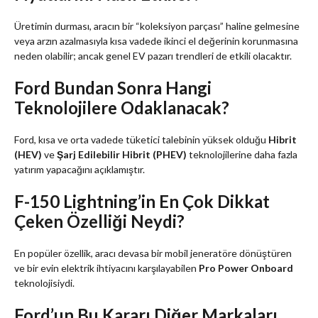
Üretimin durması, aracın bir “koleksiyon parçası” haline gelmesine
veya arzın azalmasıyla kısa vadede ikinci el değerinin korunmasına
neden olabilir; ancak genel EV pazarı trendleri de etkili olacaktır.
Ford Bundan Sonra Hangi
Teknolojilere Odaklanacak?
Ford, kısa ve orta vadede tüketici talebinin yüksek olduğu
Hibrit
(HEV)
ve
Şarj Edilebilir Hibrit (PHEV)
teknolojilerine daha fazla
yatırım yapacağını açıklamıştır.
F-150 Lightning’in En Çok Dikkat
Çeken Özelliği Neydi?
En popüler özellik, aracı devasa bir mobil jeneratöre dönüştüren
ve bir evin elektrik ihtiyacını karşılayabilen
Pro Power Onboard
teknolojisiydi.
Ford’un Bu Kararı Diğer Markaları