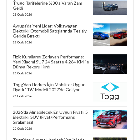
Trugo Tarifelerine %30’a Varan Zam
Geldi
23 Ocak 2026
Avrupa’da Yeni Lider: Volkswagen
Elektrikli Otomobil Satışlarında Tesla’yı
Geride Bıraktı
22 Ocak 2026
Fizik Kurallarını Zorlayan Performans:
Yeni Xiaomi SU7 24 Saatte 4.264 KM ile
Dünya Rekoru Kırdı
21 Ocak 2026
Togg’dan Herkes İçin Mobilite: Uygun
Fiyatlı “T6” Modeli 2027’de Geliyor
21 Ocak 2026
2026’da Alınabilecek En Uygun Fiyatlı 5
Elektrikli SUV (Fiyat/Performans
Sıralaması)
20 Ocak 2026
Togg’dan Avrupa Hamlesi: Yeni Model