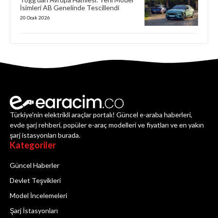
İsimleri AB Genelinde Tescillendi
20 Ocak 2026
Türkiye'nin elektrikli araçlar portalı! Güncel e-araba haberleri,
evde şarj rehberi, popüler e-araç modelleri ve fiyatları ve en yakın
şarj istasyonları burada.
Kategoriler
Güncel Haberler
Devlet Teşvikleri
Model İncelemeleri
Şarj İstasyonları