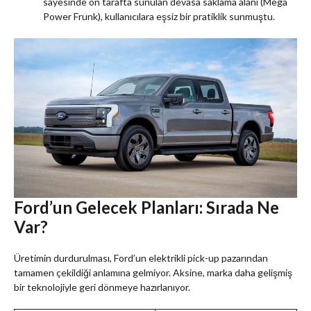
sayesinde ön tarafta sunulan devasa saklama alanı (Mega
Power Frunk), kullanıcılara eşsiz bir pratiklik sunmuştu.
Ford’un Gelecek Planları: Sırada Ne
Var?
Üretimin durdurulması, Ford’un elektrikli pick-up pazarından
tamamen çekildiği anlamına gelmiyor. Aksine, marka daha gelişmiş
bir teknolojiyle geri dönmeye hazırlanıyor.