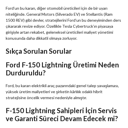
Ford’un bu kararı, diğer otomobil üreticileri için de bir uyarı
niteliğinde. General Motors (Silverado EV) ve Stellantis (Ram
1500 REV) gibi devler, stratejilerini Ford’un bu deneyiminden ders
çıkararak revize ediyor. Özellikle Tesla Cybertruck’ın piyasaya
girişiyle artan rekabet, geleneksel üreticileri maliyet yönetimi
konusunda daha dikkatli olmaya zorluyor.
Sıkça Sorulan Sorular
Ford F-150 Lightning Üretimi Neden
Durduruldu?
Ford, bu kararı elektrikli araç pazarındaki genel talep yavaşlaması,
yüksek üretim maliyetleri ve şirketin kârlılık odaklı hibrit
stratejisine öncelik vermesi nedeniyle almıştır.
F-150 Lightning Sahipleri İçin Servis
ve Garanti Süreci Devam Edecek mi?