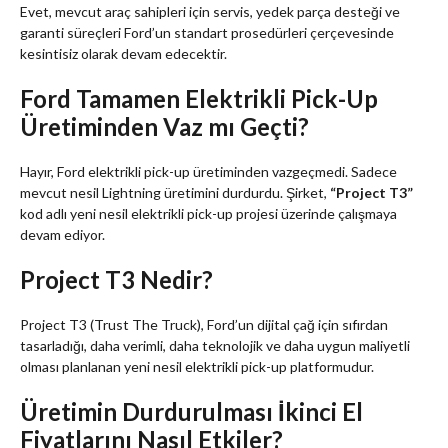
Evet, mevcut araç sahipleri için servis, yedek parça desteği ve
garanti süreçleri Ford’un standart prosedürleri çerçevesinde
kesintisiz olarak devam edecektir.
Ford Tamamen Elektrikli Pick-Up
Üretiminden Vaz mı Geçti?
Hayır, Ford elektrikli pick-up üretiminden vazgeçmedi. Sadece
mevcut nesil Lightning üretimini durdurdu. Şirket,
“Project T3”
kod adlı yeni nesil elektrikli pick-up projesi üzerinde çalışmaya
devam ediyor.
Project T3 Nedir?
Project T3 (Trust The Truck), Ford’un dijital çağ için sıfırdan
tasarladığı, daha verimli, daha teknolojik ve daha uygun maliyetli
olması planlanan yeni nesil elektrikli pick-up platformudur.
Üretimin Durdurulması İkinci El
Fiyatlarını Nasıl Etkiler?