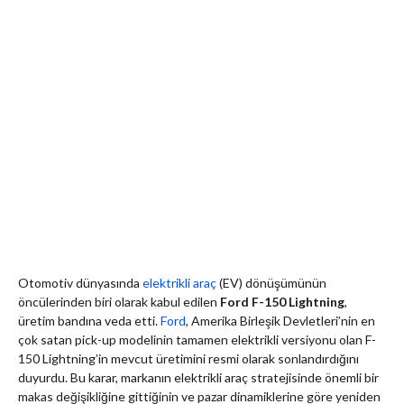
Otomotiv dünyasında
elektrikli araç
(EV) dönüşümünün
öncülerinden biri olarak kabul edilen
Ford F-150 Lightning
,
üretim bandına veda etti.
Ford
, Amerika Birleşik Devletleri’nin en
çok satan pick-up modelinin tamamen elektrikli versiyonu olan F-
150 Lightning’in mevcut üretimini resmi olarak sonlandırdığını
duyurdu. Bu karar, markanın elektrikli araç stratejisinde önemli bir
makas değişikliğine gittiğinin ve pazar dinamiklerine göre yeniden