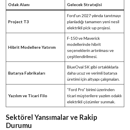
Odak Alanı
Gelecek Stratejisi
Ford’un 2027 yılında tanıtmayı
Project T3
planladığı tamamen yeni nesil
elektrikli pick-up projesi.
F-150 ve Maverick
modellerinde hibrit
Hibrit Modellere Yatırım
seçeneklerin artırılması ve
çeşitlendirilmesi.
BlueOval SK gibi ortaklıklarla
Batarya Fabrikaları
daha ucuz ve verimli batarya
üretimi için altyapı çalışmaları.
“Ford Pro” birimi üzerinden
Yazılım ve Ticari Filo
ticari müşterilere yazılım odaklı
elektrikli çözümler sunmak.
Sektörel Yansımalar ve Rakip
Durumu