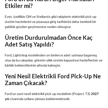
Etkiler mi?
Evet, özellikle GM ve Stellantis gibi rakiplerin elektrikli pick-up
üretim hacimlerini ve piyasaya giriş tarihlerini daha temkinli bir
şekilde gözden geçirmesine neden olmuştur.
Üretim Durdurulmadan Önce Kaç
Adet Satış Yapıldı?
Ford, Lightning modelinden on binlerce adet satmayı başarmış
olsa da bu rakamlar, şirketin yıllık üretim kapasitesi hedeflerinin ve
kârlılık beklentilerinin altında kalmıştır.
Yeni Nesil Elektrikli Ford Pick-Up Ne
Zaman Çıkacak?
Ford’un yeni nesil elektrikli pick-up modelinin (Project T3)
2027
yılı
civarında yollara çıkması beklenmektedir.