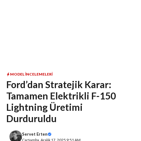
MODEL İNCELEMELERI
Ford’dan Stratejik Karar:
Tamamen Elektrikli F-150
Lightning Üretimi
Durduruldu
Servet Erten
Çarşamba, Aralık 17, 2025 9:51 AM