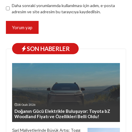
Daha sonraki yorumlarımda kullanılması için adım, e-posta
adresim ve site adresim bu tarayıcıya kaydedilsin.
SON HABERLER
28 Ocak 2026
Doğanın Gücü Elektrikle Buluşuyor: Toyota bZ
Woodland Fiyatı ve Özellikleri Belli Oldu!
Şarj Maliyetlerinde Büyük Artış: Togg