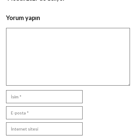
Yorum yapın
Yorum
İsim
E-
posta
İnternet
sitesi