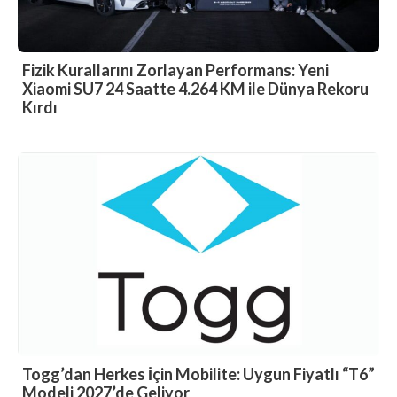
Fizik Kurallarını Zorlayan Performans: Yeni
Xiaomi SU7 24 Saatte 4.264 KM ile Dünya Rekoru
Kırdı
Togg’dan Herkes İçin Mobilite: Uygun Fiyatlı “T6”
Modeli 2027’de Geliyor