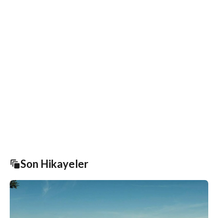
Son Hikayeler