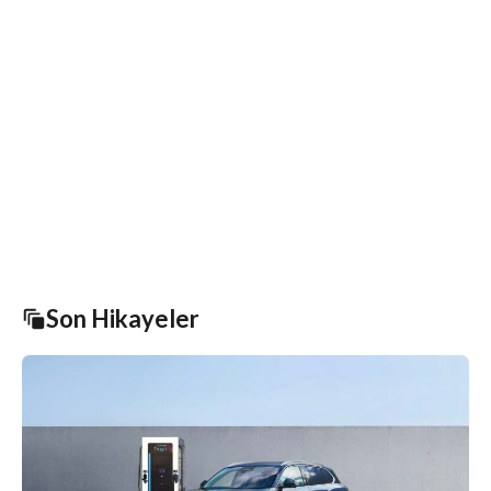
Son Hikayeler