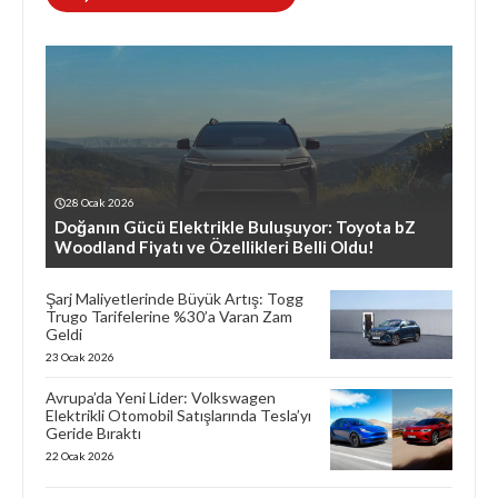
28 Ocak 2026
Doğanın Gücü Elektrikle Buluşuyor: Toyota bZ
Woodland Fiyatı ve Özellikleri Belli Oldu!
Şarj Maliyetlerinde Büyük Artış: Togg
Trugo Tarifelerine %30’a Varan Zam
Geldi
23 Ocak 2026
Avrupa’da Yeni Lider: Volkswagen
Elektrikli Otomobil Satışlarında Tesla’yı
Geride Bıraktı
22 Ocak 2026