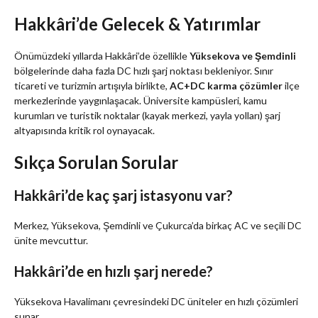
Hakkâri’de Gelecek & Yatırımlar
Önümüzdeki yıllarda Hakkâri’de özellikle
Yüksekova ve Şemdinli
bölgelerinde daha fazla DC hızlı şarj noktası bekleniyor. Sınır
ticareti ve turizmin artışıyla birlikte,
AC+DC karma çözümler
ilçe
merkezlerinde yaygınlaşacak. Üniversite kampüsleri, kamu
kurumları ve turistik noktalar (kayak merkezi, yayla yolları) şarj
altyapısında kritik rol oynayacak.
Sıkça Sorulan Sorular
Hakkâri’de kaç şarj istasyonu var?
Merkez, Yüksekova, Şemdinli ve Çukurca’da birkaç AC ve seçili DC
ünite mevcuttur.
Hakkâri’de en hızlı şarj nerede?
Yüksekova Havalimanı çevresindeki DC üniteler en hızlı çözümleri
sunar.