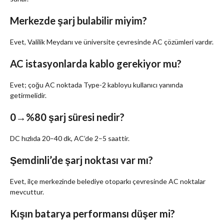
Merkezde şarj bulabilir miyim?
Evet, Valilik Meydanı ve üniversite çevresinde AC çözümleri vardır.
AC istasyonlarda kablo gerekiyor mu?
Evet; çoğu AC noktada Type-2 kabloyu kullanıcı yanında
getirmelidir.
0→%80 şarj süresi nedir?
DC hızlıda 20–40 dk, AC’de 2–5 saattir.
Şemdinli’de şarj noktası var mı?
Evet, ilçe merkezinde belediye otoparkı çevresinde AC noktalar
mevcuttur.
Kışın batarya performansı düşer mi?