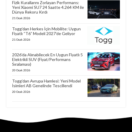
Fizik Kurallarını Zorlayan Performans:
Yeni Xiaomi SU7 24 Saatte 4.264 KM ile
Dünya Rekoru Kırdı
21 Ocak 2026
Togg’dan Herkes İçin Mobilite: Uygun
Fiyatlı “T6” Modeli 2027’de Geliyor
21 Ocak 2026
2026’da Alınabilecek En Uygun Fiyatlı 5
Elektrikli SUV (Fiyat/Performans
Sıralaması)
20 Ocak 2026
Togg’dan Avrupa Hamlesi: Yeni Model
İsimleri AB Genelinde Tescillendi
20 Ocak 2026