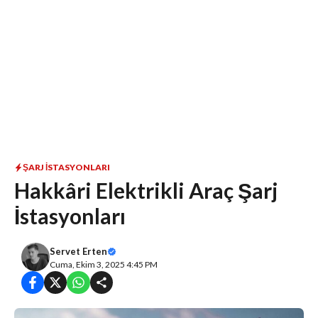
ŞARJ İSTASYONLARI
Hakkâri Elektrikli Araç Şarj
İstasyonları
Servet Erten
Cuma, Ekim 3, 2025 4:45 PM