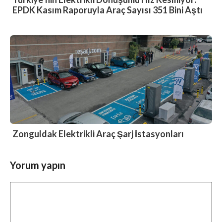
EPDK Kasım Raporuyla Araç Sayısı 351 Bini Aştı
Zonguldak Elektrikli Araç Şarj İstasyonları
Yorum yapın
Yorum