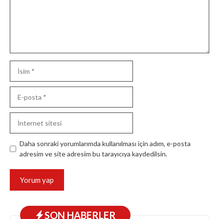
İsim
E-
posta
İnternet
sitesi
Daha sonraki yorumlarımda kullanılması için adım, e-posta
adresim ve site adresim bu tarayıcıya kaydedilsin.
SON HABERLER