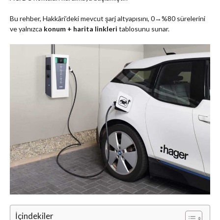
Bu rehber, Hakkâri’deki mevcut şarj altyapısını, 0→%80 sürelerini
ve yalnızca
konum + harita linkleri
tablosunu sunar.
İçindekiler