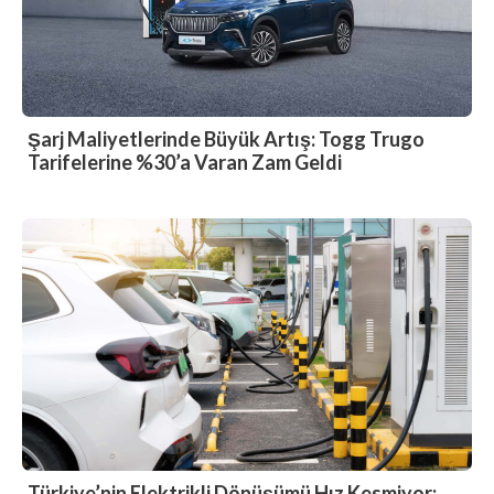
Şarj Maliyetlerinde Büyük Artış: Togg Trugo
Tarifelerine %30’a Varan Zam Geldi
Türkiye’nin Elektrikli Dönüşümü Hız Kesmiyor: