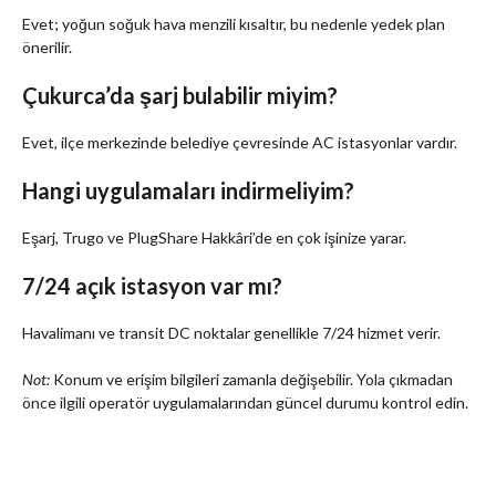
Evet; yoğun soğuk hava menzili kısaltır, bu nedenle yedek plan
önerilir.
Çukurca’da şarj bulabilir miyim?
Evet, ilçe merkezinde belediye çevresinde AC istasyonlar vardır.
Hangi uygulamaları indirmeliyim?
Eşarj, Trugo ve PlugShare Hakkâri’de en çok işinize yarar.
7/24 açık istasyon var mı?
Havalimanı ve transit DC noktalar genellikle 7/24 hizmet verir.
Not:
Konum ve erişim bilgileri zamanla değişebilir. Yola çıkmadan
önce ilgili operatör uygulamalarından güncel durumu kontrol edin.