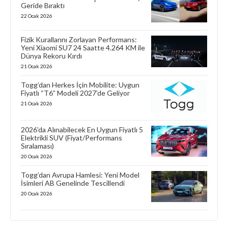
Geride Bıraktı
22 Ocak 2026
Fizik Kurallarını Zorlayan Performans:
Yeni Xiaomi SU7 24 Saatte 4.264 KM ile
Dünya Rekoru Kırdı
21 Ocak 2026
Togg’dan Herkes İçin Mobilite: Uygun
Fiyatlı “T6” Modeli 2027’de Geliyor
21 Ocak 2026
2026’da Alınabilecek En Uygun Fiyatlı 5
Elektrikli SUV (Fiyat/Performans
Sıralaması)
20 Ocak 2026
Togg’dan Avrupa Hamlesi: Yeni Model
İsimleri AB Genelinde Tescillendi
20 Ocak 2026