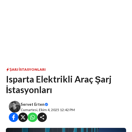
ŞARJ İSTASYONLARI
Isparta Elektrikli Araç Şarj
İstasyonları
Servet Erten
Cumartesi, Ekim 4, 2025 12:42 PM