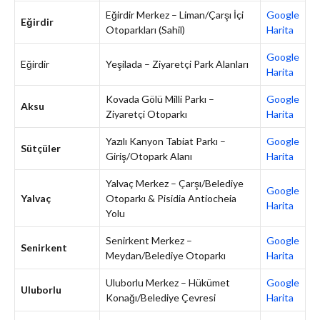
Eğirdir Merkez – Liman/Çarşı İçi
Google
Eğirdir
Otoparkları (Sahil)
Harita
Google
Eğirdir
Yeşilada – Ziyaretçi Park Alanları
Harita
Kovada Gölü Milli Parkı –
Google
Aksu
Ziyaretçi Otoparkı
Harita
Yazılı Kanyon Tabiat Parkı –
Google
Sütçüler
Giriş/Otopark Alanı
Harita
Yalvaç Merkez – Çarşı/Belediye
Google
Yalvaç
Otoparkı & Pisidia Antiocheia
Harita
Yolu
Senirkent Merkez –
Google
Senirkent
Meydan/Belediye Otoparkı
Harita
Uluborlu Merkez – Hükümet
Google
Uluborlu
Konağı/Belediye Çevresi
Harita