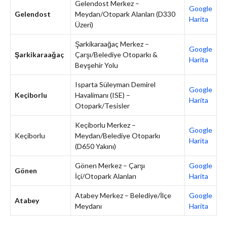
Gelendost Merkez –
Google
Gelendost
Meydan/Otopark Alanları (D330
Harita
Üzeri)
Şarkikaraağaç Merkez –
Google
Şarkikaraağaç
Çarşı/Belediye Otoparkı &
Harita
Beyşehir Yolu
Isparta Süleyman Demirel
Google
Keçiborlu
Havalimanı (ISE) –
Harita
Otopark/Tesisler
Keçiborlu Merkez –
Google
Keçiborlu
Meydan/Belediye Otoparkı
Harita
(D650 Yakını)
Gönen Merkez – Çarşı
Google
Gönen
İçi/Otopark Alanları
Harita
Atabey Merkez – Belediye/İlçe
Google
Atabey
Meydanı
Harita