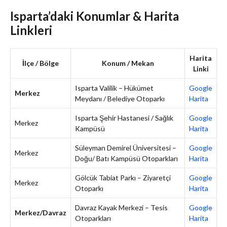
Isparta’daki Konumlar & Harita
Linkleri
Harita
İlçe / Bölge
Konum / Mekan
Linki
Isparta Valilik – Hükümet
Google
Merkez
Meydanı / Belediye Otoparkı
Harita
Isparta Şehir Hastanesi / Sağlık
Google
Merkez
Kampüsü
Harita
Süleyman Demirel Üniversitesi –
Google
Merkez
Doğu/ Batı Kampüsü Otoparkları
Harita
Gölcük Tabiat Parkı – Ziyaretçi
Google
Merkez
Otoparkı
Harita
Davraz Kayak Merkezi – Tesis
Google
Merkez/Davraz
Otoparkları
Harita