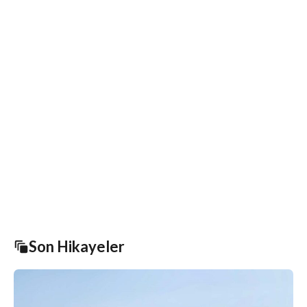
Son Hikayeler