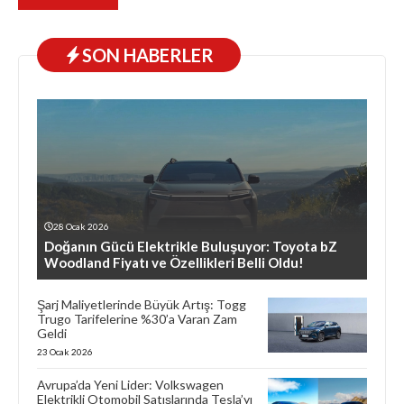
SON HABERLER
28 Ocak 2026
Doğanın Gücü Elektrikle Buluşuyor: Toyota bZ
Woodland Fiyatı ve Özellikleri Belli Oldu!
Şarj Maliyetlerinde Büyük Artış: Togg
Trugo Tarifelerine %30’a Varan Zam
Geldi
23 Ocak 2026
Avrupa’da Yeni Lider: Volkswagen
Elektrikli Otomobil Satışlarında Tesla’yı