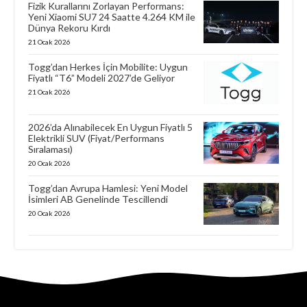
Fizik Kurallarını Zorlayan Performans:
Yeni Xiaomi SU7 24 Saatte 4.264 KM ile
Dünya Rekoru Kırdı
21 Ocak 2026
Togg’dan Herkes İçin Mobilite: Uygun
Fiyatlı “T6” Modeli 2027’de Geliyor
21 Ocak 2026
2026’da Alınabilecek En Uygun Fiyatlı 5
Elektrikli SUV (Fiyat/Performans
Sıralaması)
20 Ocak 2026
Togg’dan Avrupa Hamlesi: Yeni Model
İsimleri AB Genelinde Tescillendi
20 Ocak 2026