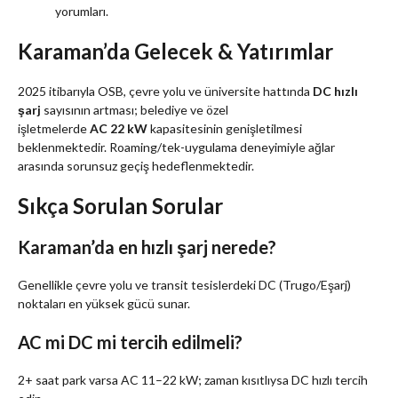
yorumları.
Karaman’da Gelecek & Yatırımlar
2025 itibarıyla OSB, çevre yolu ve üniversite hattında
DC hızlı
şarj
sayısının artması; belediye ve özel
işletmelerde
AC 22 kW
kapasitesinin genişletilmesi
beklenmektedir. Roaming/tek-uygulama deneyimiyle ağlar
arasında sorunsuz geçiş hedeflenmektedir.
Sıkça Sorulan Sorular
Karaman’da en hızlı şarj nerede?
Genellikle çevre yolu ve transit tesislerdeki DC (Trugo/Eşarj)
noktaları en yüksek gücü sunar.
AC mi DC mi tercih edilmeli?
2+ saat park varsa AC 11–22 kW; zaman kısıtlıysa DC hızlı tercih