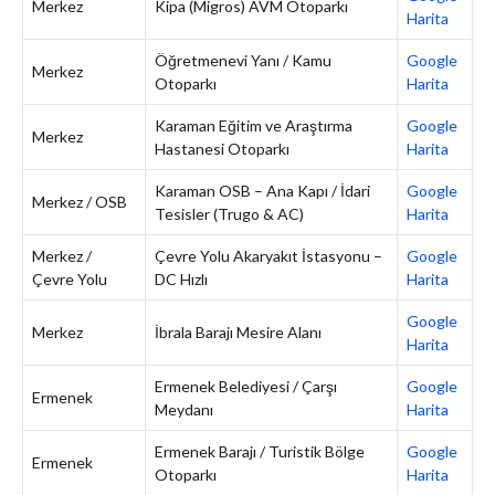
Merkez
Kipa (Migros) AVM Otoparkı
Harita
Öğretmenevi Yanı / Kamu
Google
Merkez
Otoparkı
Harita
Karaman Eğitim ve Araştırma
Google
Merkez
Hastanesi Otoparkı
Harita
Karaman OSB – Ana Kapı / İdari
Google
Merkez / OSB
Tesisler (Trugo & AC)
Harita
Merkez /
Çevre Yolu Akaryakıt İstasyonu –
Google
Çevre Yolu
DC Hızlı
Harita
Google
Merkez
İbrala Barajı Mesire Alanı
Harita
Ermenek Belediyesi / Çarşı
Google
Ermenek
Meydanı
Harita
Ermenek Barajı / Turistik Bölge
Google
Ermenek
Otoparkı
Harita