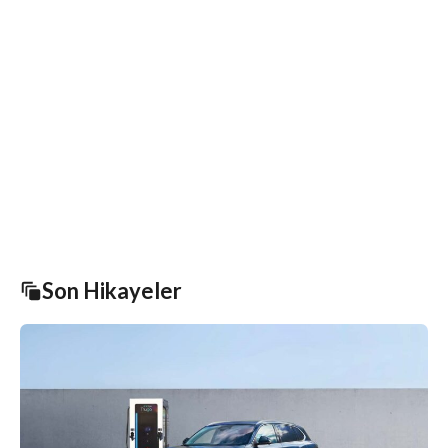
Son Hikayeler