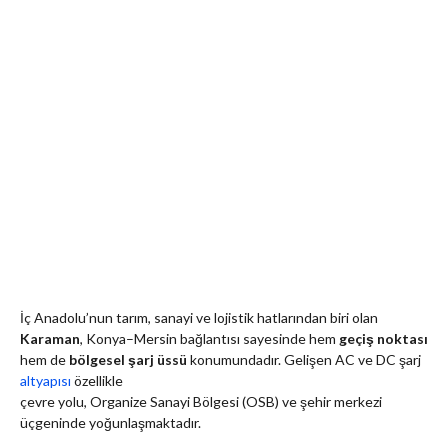
İç Anadolu’nun tarım, sanayi ve lojistik hatlarından biri olan
Karaman
, Konya–Mersin bağlantısı sayesinde hem
geçiş noktası
hem de
bölgesel şarj üssü
konumundadır. Gelişen AC ve DC şarj
altyapısı
özellikle
çevre yolu, Organize Sanayi Bölgesi (OSB) ve şehir merkezi
üçgeninde yoğunlaşmaktadır.