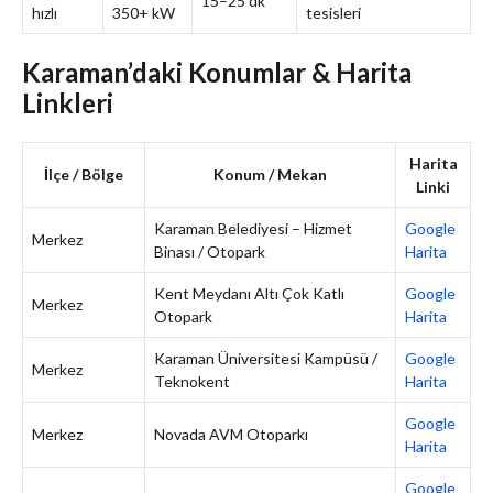
15–25 dk
hızlı
350+ kW
tesisleri
Karaman’daki Konumlar & Harita
Linkleri
Harita
İlçe / Bölge
Konum / Mekan
Linki
Karaman Belediyesi – Hizmet
Google
Merkez
Binası / Otopark
Harita
Kent Meydanı Altı Çok Katlı
Google
Merkez
Otopark
Harita
Karaman Üniversitesi Kampüsü /
Google
Merkez
Teknokent
Harita
Google
Merkez
Novada AVM Otoparkı
Harita
Google