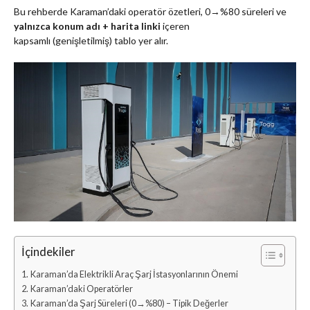
Bu rehberde Karaman’daki operatör özetleri, 0→%80 süreleri ve
yalnızca konum adı + harita linki
içeren
kapsamlı (genişletilmiş) tablo yer alır.
İçindekiler
Karaman’da Elektrikli Araç Şarj İstasyonlarının Önemi
Karaman’daki Operatörler
Karaman’da Şarj Süreleri (0→%80) – Tipik Değerler