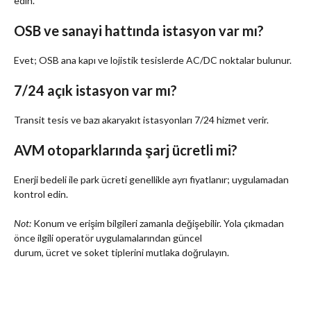
edin.
OSB ve sanayi hattında istasyon var mı?
Evet; OSB ana kapı ve lojistik tesislerde AC/DC noktalar bulunur.
7/24 açık istasyon var mı?
Transit tesis ve bazı akaryakıt istasyonları 7/24 hizmet verir.
AVM otoparklarında şarj ücretli mi?
Enerji bedeli ile park ücreti genellikle ayrı fiyatlanır; uygulamadan
kontrol edin.
Not:
Konum ve erişim bilgileri zamanla değişebilir. Yola çıkmadan
önce ilgili operatör uygulamalarından güncel
durum, ücret ve soket tiplerini mutlaka doğrulayın.