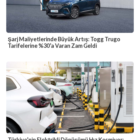
Şarj Maliyetlerinde Büyük Artış: Togg Trugo
Tarifelerine %30’a Varan Zam Geldi
Türkiye’nin Elektrikli Dönüşümü Hız Kesmiyor: