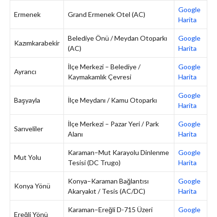
Google
Ermenek
Grand Ermenek Otel (AC)
Harita
Belediye Önü / Meydan Otoparkı
Google
Kazımkarabekir
(AC)
Harita
İlçe Merkezi – Belediye /
Google
Ayrancı
Kaymakamlık Çevresi
Harita
Google
Başyayla
İlçe Meydanı / Kamu Otoparkı
Harita
İlçe Merkezi – Pazar Yeri / Park
Google
Sarıveliler
Alanı
Harita
Karaman–Mut Karayolu Dinlenme
Google
Mut Yolu
Tesisi (DC Trugo)
Harita
Konya–Karaman Bağlantısı
Google
Konya Yönü
Akaryakıt / Tesis (AC/DC)
Harita
Karaman–Ereğli D-715 Üzeri
Google
Ereğli Yönü