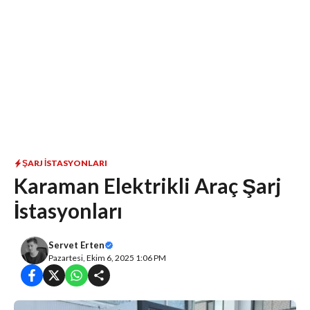
ŞARJ İSTASYONLARI
Karaman Elektrikli Araç Şarj
İstasyonları
Servet Erten
Pazartesi, Ekim 6, 2025 1:06 PM