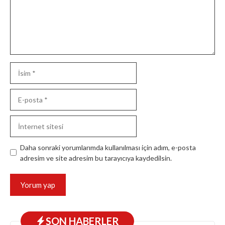
İsim
E-
posta
İnternet
sitesi
Daha sonraki yorumlarımda kullanılması için adım, e-posta
adresim ve site adresim bu tarayıcıya kaydedilsin.
SON HABERLER