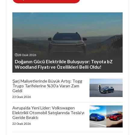
28 Ocak 2026
Doğanın Gücü Elektrikle Buluşuyor: Toyota bZ
Woodland Fiyatı ve Özellikleri Belli Oldu!
Şarj Maliyetlerinde Büyük Artış: Togg
Trugo Tarifelerine %30’a Varan Zam
Geldi
23 Ocak 2026
Avrupa’da Yeni Lider: Volkswagen
Elektrikli Otomobil Satışlarında Tesla’yı
Geride Bıraktı
22 Ocak 2026