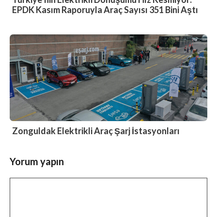
EPDK Kasım Raporuyla Araç Sayısı 351 Bini Aştı
Zonguldak Elektrikli Araç Şarj İstasyonları
Yorum yapın
Yorum