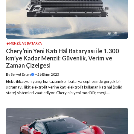
MENZIL VE BATARYA
Chery’nin Yeni Katı Hâl Bataryası ile 1.300
km’ye Kadar Menzil: Güvenlik, Verim ve
Zaman Çizelgesi
By
Servet Erten
—
26 Ekim 2025
Elektrifikasyon yarışı hız kazanırken batarya cephesinde gerçek bir
sıçramayı, likit elektrolit yerine katı elektrolit kullanan katı hâl (solid-
state) sistemleri vaat ediyor. Chery’nin yeni modülü; enerji....