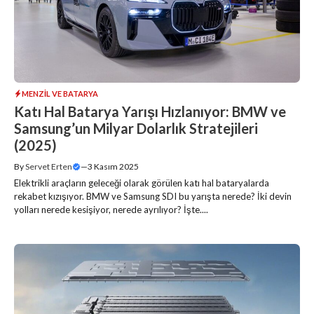
MENZIL VE BATARYA
Katı Hal Batarya Yarışı Hızlanıyor: BMW ve
Samsung’un Milyar Dolarlık Stratejileri
(2025)
By
Servet Erten
—
3 Kasım 2025
Elektrikli araçların geleceği olarak görülen katı hal bataryalarda
rekabet kızışıyor. BMW ve Samsung SDI bu yarışta nerede? İki devin
yolları nerede kesişiyor, nerede ayrılıyor? İşte....