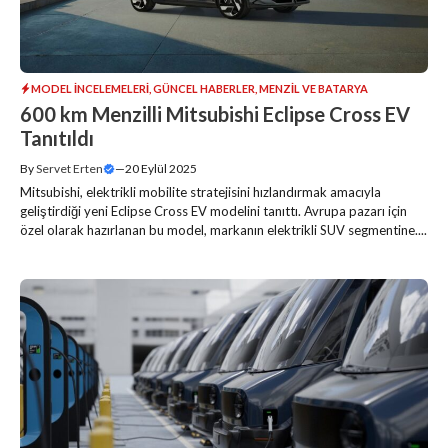
MODEL İNCELEMELERI
,
GÜNCEL HABERLER
,
MENZIL VE BATARYA
600 km Menzilli Mitsubishi Eclipse Cross EV
Tanıtıldı
By
Servet Erten
—
20 Eylül 2025
Mitsubishi, elektrikli mobilite stratejisini hızlandırmak amacıyla
geliştirdiği yeni Eclipse Cross EV modelini tanıttı. Avrupa pazarı için
özel olarak hazırlanan bu model, markanın elektrikli SUV segmentine....