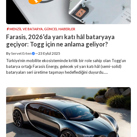
MENZIL VE BATARYA
,
GÜNCEL HABERLER
Farasis, 2026’da yarı katı hâl bataryaya
geçiyor: Togg için ne anlama geliyor?
By
Servet Erten
—
23 Eylül 2025
Türkiye’nin mobilite ekosisteminde kritik bir role sahip olan Togg’un
batarya ortağı Farasis Energy, gelecek yıl yarı katı hâl (semi-solid)
bataryaları seri üretime taşımayı hedeflediğini duyurdu.....