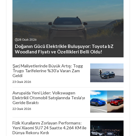
28 Ocak 2026
Doğanın Gücü Elektrikle Buluşuyor: Toyota bZ
Woodland Fiyatı ve Özellikleri Belli Oldu!
Şarj Maliyetlerinde Büyük Artış: Togg
Trugo Tarifelerine %30’a Varan Zam
Geldi
23 Ocak 2026
Avrupa’da Yeni Lider: Volkswagen
Elektrikli Otomobil Satışlarında Tesla’yı
Geride Bıraktı
22 Ocak 2026
Fizik Kurallarını Zorlayan Performans:
Yeni Xiaomi SU7 24 Saatte 4.264 KM ile
Dünya Rekoru Kırdı