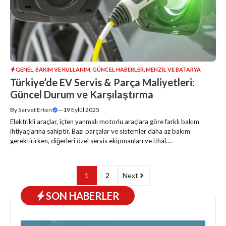
GENEL
,
BAKIM VE KULLANIM
,
GÜNCEL HABERLER
,
MENZIL VE BATARYA
Türkiye’de EV Servis & Parça Maliyetleri:
Güncel Durum ve Karşılaştırma
By
Servet Erten
—
19 Eylül 2025
Elektrikli araçlar, içten yanmalı motorlu araçlara göre farklı bakım
ihtiyaçlarına sahiptir. Bazı parçalar ve sistemler daha az bakım
gerektirirken, diğerleri özel servis ekipmanları ve ithal....
1
2
Next
SON HABERLER