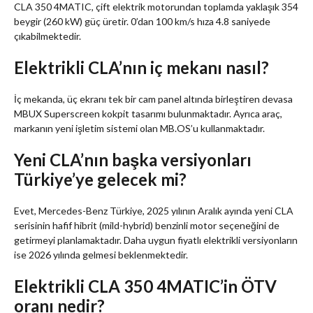
CLA 350 4MATIC, çift elektrik motorundan toplamda yaklaşık 354
beygir (260 kW) güç üretir. 0’dan 100 km/s hıza 4.8 saniyede
çıkabilmektedir.
Elektrikli CLA’nın iç mekanı nasıl?
İç mekanda, üç ekranı tek bir cam panel altında birleştiren devasa
MBUX Superscreen kokpit tasarımı bulunmaktadır. Ayrıca araç,
markanın yeni işletim sistemi olan MB.OS’u kullanmaktadır.
Yeni CLA’nın başka versiyonları
Türkiye’ye gelecek mi?
Evet, Mercedes-Benz Türkiye, 2025 yılının Aralık ayında yeni CLA
serisinin hafif hibrit (mild-hybrid) benzinli motor seçeneğini de
getirmeyi planlamaktadır. Daha uygun fiyatlı elektrikli versiyonların
ise 2026 yılında gelmesi beklenmektedir.
Elektrikli CLA 350 4MATIC’in ÖTV
oranı nedir?