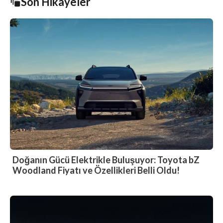
Son Hikayeler
Doğanın Gücü Elektrikle Buluşuyor: Toyota bZ
Woodland Fiyatı ve Özellikleri Belli Oldu!