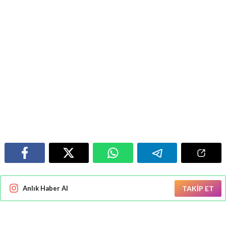
Anlık Haber Al
TAKİP ET