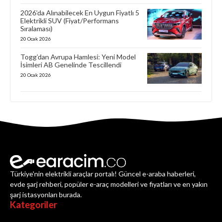
2026’da Alınabilecek En Uygun Fiyatlı 5
Elektrikli SUV (Fiyat/Performans
Sıralaması)
20 Ocak 2026
Togg’dan Avrupa Hamlesi: Yeni Model
İsimleri AB Genelinde Tescillendi
20 Ocak 2026
Türkiye'nin elektrikli araçlar portalı! Güncel e-araba haberleri,
evde şarj rehberi, popüler e-araç modelleri ve fiyatları ve en yakın
şarj istasyonları burada.
Kategoriler