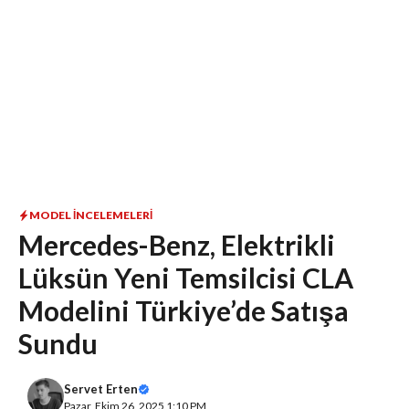
MODEL İNCELEMELERI
Mercedes-Benz, Elektrikli
Lüksün Yeni Temsilcisi CLA
Modelini Türkiye’de Satışa
Sundu
Servet Erten
Pazar, Ekim 26, 2025 1:10 PM