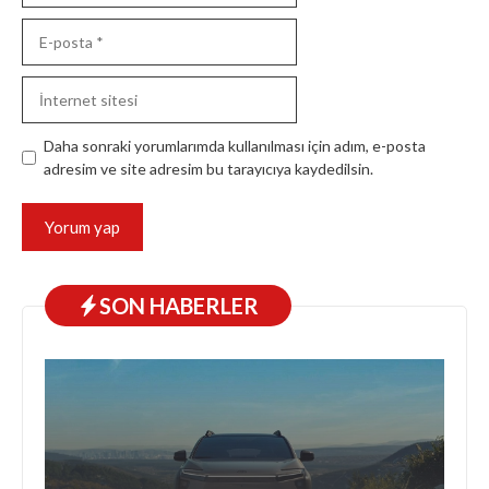
E-
posta
İnternet
sitesi
Daha sonraki yorumlarımda kullanılması için adım, e-posta
adresim ve site adresim bu tarayıcıya kaydedilsin.
SON HABERLER