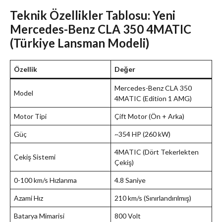
Teknik Özellikler Tablosu: Yeni
Mercedes-Benz CLA 350 4MATIC
(Türkiye Lansman Modeli)
Özellik
Değer
Mercedes-Benz CLA 350
Model
4MATIC (Edition 1 AMG)
Motor Tipi
Çift Motor (Ön + Arka)
Güç
~354 HP (260 kW)
4MATIC (Dört Tekerlekten
Çekiş Sistemi
Çekiş)
0-100 km/s Hızlanma
4.8 Saniye
Azami Hız
210 km/s (Sınırlandırılmış)
Batarya Mimarisi
800 Volt