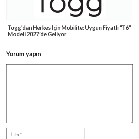
Togg’dan Herkes İçin Mobilite: Uygun Fiyatlı “T6”
Modeli 2027’de Geliyor
Yorum yapın
Yorum
İsim