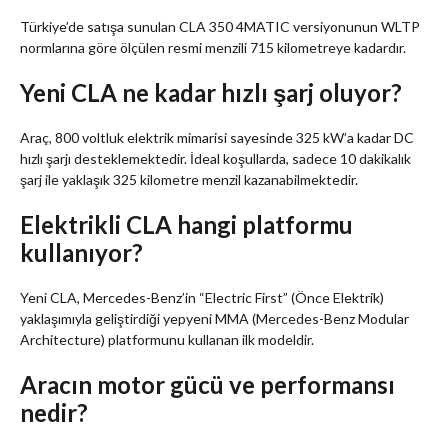
Türkiye’de satışa sunulan CLA 350 4MATIC versiyonunun WLTP
normlarına göre ölçülen resmi menzili 715 kilometreye kadardır.
Yeni CLA ne kadar hızlı şarj oluyor?
Araç, 800 voltluk elektrik mimarisi sayesinde 325 kW’a kadar DC
hızlı şarjı desteklemektedir. İdeal koşullarda, sadece 10 dakikalık
şarj ile yaklaşık 325 kilometre menzil kazanabilmektedir.
Elektrikli CLA hangi platformu
kullanıyor?
Yeni CLA, Mercedes-Benz’in “Electric First” (Önce Elektrik)
yaklaşımıyla geliştirdiği yepyeni MMA (Mercedes-Benz Modular
Architecture) platformunu kullanan ilk modeldir.
Aracın motor gücü ve performansı
nedir?