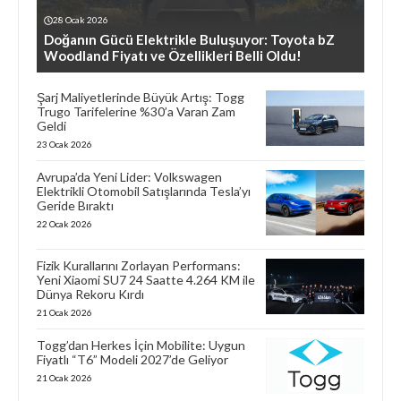
28 Ocak 2026
Doğanın Gücü Elektrikle Buluşuyor: Toyota bZ
Woodland Fiyatı ve Özellikleri Belli Oldu!
Şarj Maliyetlerinde Büyük Artış: Togg
Trugo Tarifelerine %30’a Varan Zam
Geldi
23 Ocak 2026
Avrupa’da Yeni Lider: Volkswagen
Elektrikli Otomobil Satışlarında Tesla’yı
Geride Bıraktı
22 Ocak 2026
Fizik Kurallarını Zorlayan Performans:
Yeni Xiaomi SU7 24 Saatte 4.264 KM ile
Dünya Rekoru Kırdı
21 Ocak 2026
Togg’dan Herkes İçin Mobilite: Uygun
Fiyatlı “T6” Modeli 2027’de Geliyor
21 Ocak 2026