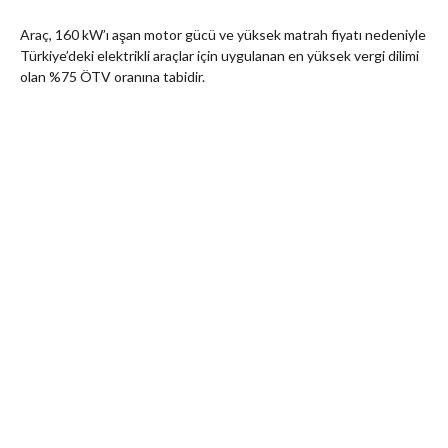
Araç, 160 kW’ı aşan motor gücü ve yüksek matrah fiyatı nedeniyle
Türkiye’deki elektrikli araçlar için uygulanan en yüksek vergi dilimi
olan %75 ÖTV oranına tabidir.