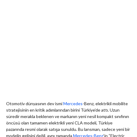
Otomotiv dünyasının dev ismi
Mercedes
-Benz, elektrikli mobilite
stratejisinin en kritik adımlarından birini Türkiye’de attı. Uzun
süredir merakla beklenen ve markanın yeni nesil kompakt sınıfının
öncüsü olan tamamen elektrikli yeni CLA modeli, Türkiye
pazarında resmi olarak satışa sunuldu. Bu lansman, sadece yeni bir
modelin gelişini değil, aynı zamanda
Mercedes-Benz
‘in “Electric