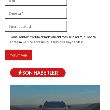
E-
posta
İnternet
sitesi
Daha sonraki yorumlarımda kullanılması için adım, e-posta
adresim ve site adresim bu tarayıcıya kaydedilsin.
SON HABERLER