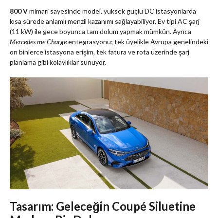
800 V
mimari sayesinde model, yüksek güçlü DC istasyonlarda
kısa sürede anlamlı menzil kazanımı sağlayabiliyor. Ev tipi AC şarj
(11 kW) ile gece boyunca tam dolum yapmak mümkün. Ayrıca
Mercedes me Charge
entegrasyonu; tek üyelikle Avrupa genelindeki
on binlerce istasyona erişim, tek fatura ve rota üzerinde şarj
planlama gibi kolaylıklar sunuyor.
Tasarım: Geleceğin Coupé Siluetine