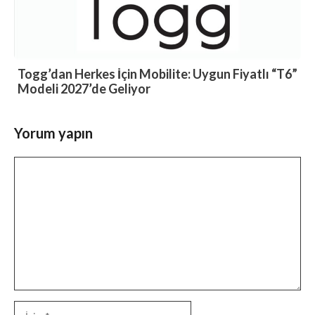
Togg’dan Herkes İçin Mobilite: Uygun Fiyatlı “T6”
Modeli 2027’de Geliyor
Yorum yapın
Yorum
İsim