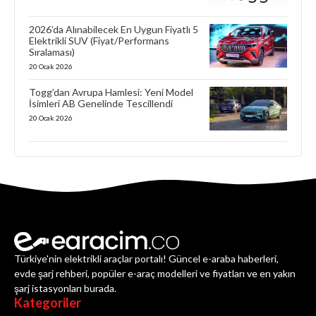
2026’da Alınabilecek En Uygun Fiyatlı 5
Elektrikli SUV (Fiyat/Performans
Sıralaması)
20 Ocak 2026
Togg’dan Avrupa Hamlesi: Yeni Model
İsimleri AB Genelinde Tescillendi
20 Ocak 2026
Türkiye'nin elektrikli araçlar portalı! Güncel e-araba haberleri,
evde şarj rehberi, popüler e-araç modelleri ve fiyatları ve en yakın
şarj istasyonları burada.
Kategoriler