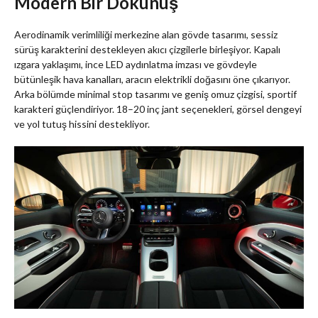
Modern Bir Dokunuş
Aerodinamik verimliliği merkezine alan gövde tasarımı, sessiz
sürüş karakterini destekleyen akıcı çizgilerle birleşiyor. Kapalı
ızgara yaklaşımı, ince LED aydınlatma imzası ve gövdeyle
bütünleşik hava kanalları, aracın elektrikli doğasını öne çıkarıyor.
Arka bölümde minimal stop tasarımı ve geniş omuz çizgisi, sportif
karakteri güçlendiriyor. 18–20 inç jant seçenekleri, görsel dengeyi
ve yol tutuş hissini destekliyor.