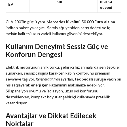
km
marka
EV
güveni
CLA 200’ün güçlü yanı,
Mercedes lüksünü 50.000 Euro altına
indiren paket yaklaşımı. Servis ağı, yeniden satış değeri ve iç
mekân kalitesi uzun vadeli kullanıcı güvenini destekliyor.
Kullanım Deneyimi: Sessiz Güç ve
Konforun Dengesi
Elektrik motorunun anlık torku, şehir içi hızlanmalarda seri tepkiler
sunarken, sessiz çalışma karakteri kabin konforunu premium
seviyeye taşıyor.
Rejeneratif fren
ayarları, tek pedallı sürüşe yakın bir
his sağlayarak enerji geri kazanımını maksimize edebiliyor.
Süspansiyon uyumu ve izolasyon, uzun yol konforunu
desteklerken, kompakt boyutlar şehir içi kullanımda pratiklik
kazandırıyor.
Avantajlar ve Dikkat Edilecek
Noktalar