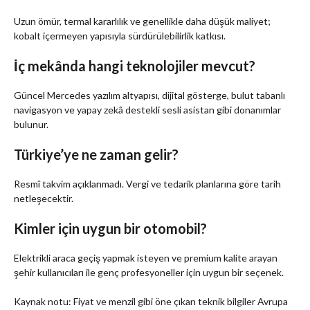
Uzun ömür, termal kararlılık ve genellikle daha düşük maliyet;
kobalt içermeyen yapısıyla sürdürülebilirlik katkısı.
İç mekânda hangi teknolojiler mevcut?
Güncel Mercedes yazılım altyapısı, dijital gösterge, bulut tabanlı
navigasyon ve yapay zekâ destekli sesli asistan gibi donanımlar
bulunur.
Türkiye’ye ne zaman gelir?
Resmî takvim açıklanmadı. Vergi ve tedarik planlarına göre tarih
netleşecektir.
Kimler için uygun bir otomobil?
Elektrikli araca geçiş yapmak isteyen ve premium kalite arayan
şehir kullanıcıları ile genç profesyoneller için uygun bir seçenek.
Kaynak notu: Fiyat ve menzil gibi öne çıkan teknik bilgiler Avrupa