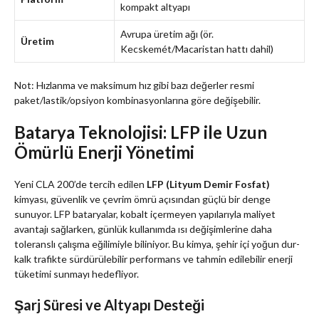
kompakt altyapı
Avrupa üretim ağı (ör.
Üretim
Kecskemét/Macaristan hattı dahil)
Not: Hızlanma ve maksimum hız gibi bazı değerler resmi
paket/lastik/opsiyon kombinasyonlarına göre değişebilir.
Batarya Teknolojisi: LFP ile Uzun
Ömürlü Enerji Yönetimi
Yeni CLA 200’de tercih edilen
LFP (Lityum Demir Fosfat)
kimyası, güvenlik ve çevrim ömrü açısından güçlü bir denge
sunuyor. LFP bataryalar, kobalt içermeyen yapılarıyla maliyet
avantajı sağlarken, günlük kullanımda ısı değişimlerine daha
toleranslı çalışma eğilimiyle biliniyor. Bu kimya, şehir içi yoğun dur-
kalk trafikte sürdürülebilir performans ve tahmin edilebilir enerji
tüketimi sunmayı hedefliyor.
Şarj Süresi ve Altyapı Desteği