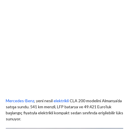
Mercedes-Benz
, yeni nesil
elektrikli
CLA 200 modelini Almanya’da
satışa sundu. 541 km menzil, LFP batarya ve 49.421 Euro’luk
başlangıç fiyatıyla elektrikli kompakt sedan sınıfında erişilebilir lüks
sunuyor.