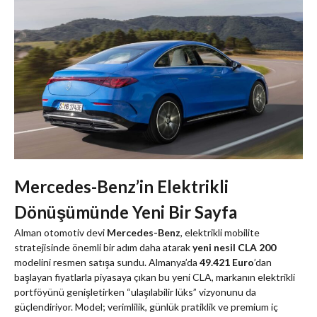
Mercedes-Benz’in Elektrikli
Dönüşümünde Yeni Bir Sayfa
Alman otomotiv devi
Mercedes-Benz
, elektrikli mobilite
stratejisinde önemli bir adım daha atarak
yeni nesil CLA 200
modelini resmen satışa sundu. Almanya’da
49.421 Euro
’dan
başlayan fiyatlarla piyasaya çıkan bu yeni CLA, markanın elektrikli
portföyünü genişletirken “ulaşılabilir lüks” vizyonunu da
güçlendiriyor. Model; verimlilik, günlük pratiklik ve premium iç