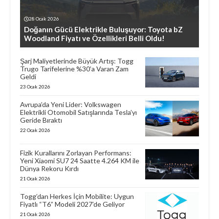
28 Ocak 2026
Doğanın Gücü Elektrikle Buluşuyor: Toyota bZ
Woodland Fiyatı ve Özellikleri Belli Oldu!
Şarj Maliyetlerinde Büyük Artış: Togg
Trugo Tarifelerine %30’a Varan Zam
Geldi
23 Ocak 2026
Avrupa’da Yeni Lider: Volkswagen
Elektrikli Otomobil Satışlarında Tesla’yı
Geride Bıraktı
22 Ocak 2026
Fizik Kurallarını Zorlayan Performans:
Yeni Xiaomi SU7 24 Saatte 4.264 KM ile
Dünya Rekoru Kırdı
21 Ocak 2026
Togg’dan Herkes İçin Mobilite: Uygun
Fiyatlı “T6” Modeli 2027’de Geliyor
21 Ocak 2026