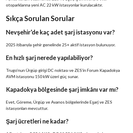
otoparklarına yeni AC 22 kW istasyonlar kurulacaktır.
Sıkça Sorulan Sorular
Nevşehir’de kaç adet şarj istasyonu var?
2025 itibarıyla şehir genelinde 25+ aktif istasyon bulunuyor.
En hızlı şarj nerede yapılabiliyor?
Trugo’nun Ürgüp girişi DC noktası ve ZES’in Forum Kapadokya
AVM istasyonu 150 kW üzeri güç sunar.
Kapadokya bölgesinde şarj imkânı var mı?
Evet, Göreme, Ürgüp ve Avanos bölgelerinde Eşarj ve ZES
istasyonları mevcuttur.
Şarj ücretleri ne kadar?