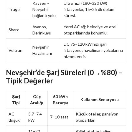
Kayseri –
Ultra hızlı (180–320 kW)
Trugo
Nevşehir
istasyonlar, 15–25 dk dolum
bağlantı yolu
süresi.
Avanos,
Yerel AC ağ; belediye ve otel
Sharz
Derinkuyu
otoparklarında konumlu.
DC 75–120 kW hızlı şarj
Nevşehir
Voltrun
istasyonu; havalimanı yolcularına
Havalimanı
hizmet verir.
Nevşehir’de Şarj Süreleri (0→%80) –
Tipik Değerler
Şarj
Güç
60 kWh
Kullanım Senaryosu
Tipi
Aralığı
Batarya
AC
3.7–7.4
Küçük oteller, pansiyon
7–10 saat
düşük
kW
otoparkları
11–22
AVM, otel, belediye