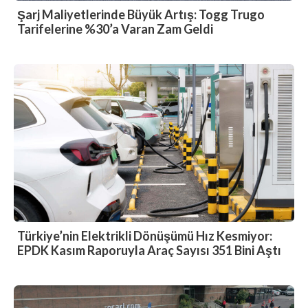
Şarj Maliyetlerinde Büyük Artış: Togg Trugo
Tarifelerine %30’a Varan Zam Geldi
Türkiye’nin Elektrikli Dönüşümü Hız Kesmiyor:
EPDK Kasım Raporuyla Araç Sayısı 351 Bini Aştı