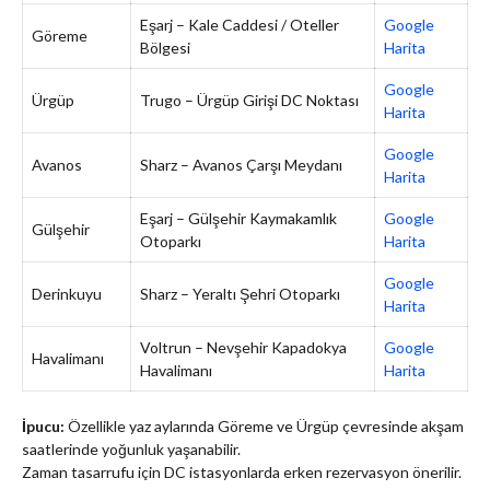
Eşarj – Kale Caddesi / Oteller
Google
Göreme
Bölgesi
Harita
Google
Ürgüp
Trugo – Ürgüp Girişi DC Noktası
Harita
Google
Avanos
Sharz – Avanos Çarşı Meydanı
Harita
Eşarj – Gülşehir Kaymakamlık
Google
Gülşehir
Otoparkı
Harita
Google
Derinkuyu
Sharz – Yeraltı Şehri Otoparkı
Harita
Voltrun – Nevşehir Kapadokya
Google
Havalimanı
Havalimanı
Harita
İpucu:
Özellikle yaz aylarında Göreme ve Ürgüp çevresinde akşam
saatlerinde yoğunluk yaşanabilir.
Zaman tasarrufu için DC istasyonlarda erken rezervasyon önerilir.