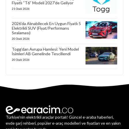
Fiyatlı “T6” Modeli 2027’de Geliyor
21 Ocak 2026
2026’da Alınabilecek En Uygun Fiyatlı 5
Elektrikli SUV (Fiyat/Performans
Sıralaması)
20 Ocak 2026
Togg’dan Avrupa Hamlesi: Yeni Model
İsimleri AB Genelinde Tescillendi
20 Ocak 2026
Türkiye'nin elektrikli araçlar portalı! Güncel e-araba haberleri,
evde şarj rehberi, popüler e-araç modelleri ve fiyatları ve en yakın