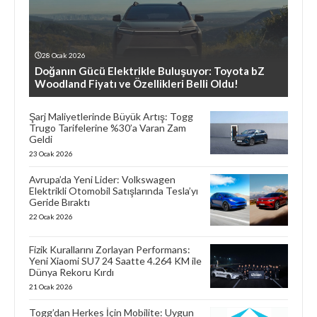
28 Ocak 2026
Doğanın Gücü Elektrikle Buluşuyor: Toyota bZ
Woodland Fiyatı ve Özellikleri Belli Oldu!
Şarj Maliyetlerinde Büyük Artış: Togg
Trugo Tarifelerine %30’a Varan Zam
Geldi
23 Ocak 2026
Avrupa’da Yeni Lider: Volkswagen
Elektrikli Otomobil Satışlarında Tesla’yı
Geride Bıraktı
22 Ocak 2026
Fizik Kurallarını Zorlayan Performans:
Yeni Xiaomi SU7 24 Saatte 4.264 KM ile
Dünya Rekoru Kırdı
21 Ocak 2026
Togg’dan Herkes İçin Mobilite: Uygun