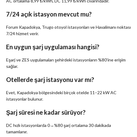
AC ortalama 8,99 ₺/kWh, DC 11,99 ₺/kWh civarındadır.
7/24 açık istasyon mevcut mu?
Forum Kapadokya, Trugo otoyol istasyonları ve Havalimanı noktası
7/24 hizmet verir.
En uygun şarj uygulaması hangisi?
Eşarj ve ZES uygulamaları şehirdeki istasyonların %80’ine erişim
sağlar.
Otellerde şarj istasyonu var mı?
Evet, Kapadokya bölgesindeki birçok otelde 11–22 kW AC
istasyonlar bulunur.
Şarj süresi ne kadar sürüyor?
DC hızlı istasyonlarda 0→%80 şarj ortalama 30 dakikada
tamamlanır.