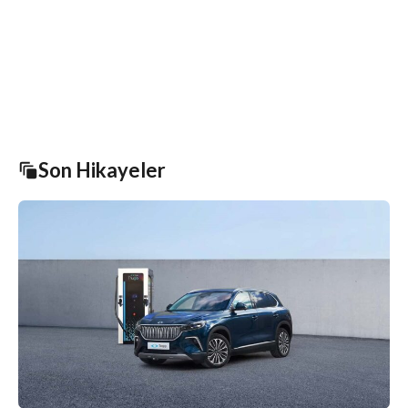
Son Hikayeler