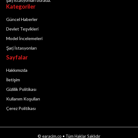
şarj istasyonları burada.
Kategoriler
Güncel Haberler
Devlet Teşvikleri
Model İncelemeleri
Şarj İstasyonları
Sayfalar
Hakkımızda
İletişim
Gizlilik Politikası
Kullanım Koşulları
Çerez Politikası
© earacim.co • Tüm Haklar Saklıdır