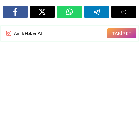
Anlık Haber Al
TAKİP ET