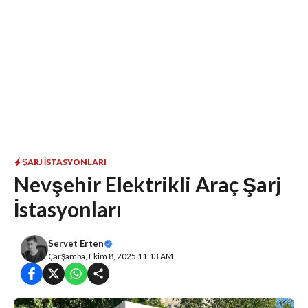
ŞARJ İSTASYONLARI
Nevşehir Elektrikli Araç Şarj
İstasyonları
Servet Erten
Çarşamba, Ekim 8, 2025 11:13 AM