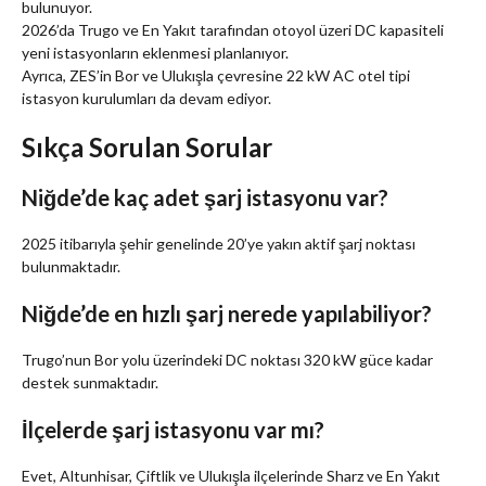
bulunuyor.
2026’da Trugo ve En Yakıt tarafından otoyol üzeri DC kapasiteli
yeni istasyonların eklenmesi planlanıyor.
Ayrıca, ZES’in Bor ve Ulukışla çevresine 22 kW AC otel tipi
istasyon kurulumları da devam ediyor.
Sıkça Sorulan Sorular
Niğde’de kaç adet şarj istasyonu var?
2025 itibarıyla şehir genelinde 20’ye yakın aktif şarj noktası
bulunmaktadır.
Niğde’de en hızlı şarj nerede yapılabiliyor?
Trugo’nun Bor yolu üzerindeki DC noktası 320 kW güce kadar
destek sunmaktadır.
İlçelerde şarj istasyonu var mı?
Evet, Altunhisar, Çiftlik ve Ulukışla ilçelerinde Sharz ve En Yakıt