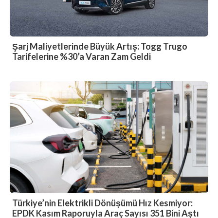
Şarj Maliyetlerinde Büyük Artış: Togg Trugo
Tarifelerine %30’a Varan Zam Geldi
Türkiye’nin Elektrikli Dönüşümü Hız Kesmiyor:
EPDK Kasım Raporuyla Araç Sayısı 351 Bini Aştı