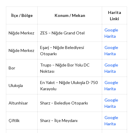
Harita
İlçe / Bölge
Konum / Mekan
Linki
Google
Niğde Merkez
ZES – Niğde Grand Otel
Harita
Eşarj – Niğde Belediyesi
Google
Niğde Merkez
Otoparkı
Harita
Trugo – Niğde Bor Yolu DC
Google
Bor
Noktası
Harita
En Yakıt – Niğde Ulukışla D-750
Google
Ulukışla
Karayolu
Harita
Google
Altunhisar
Sharz – Belediye Otoparkı
Harita
Google
Çiftlik
Sharz – İlçe Meydanı
Harita