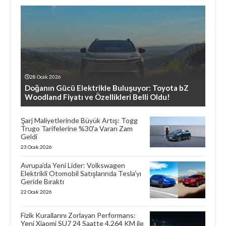
28 Ocak 2026
Doğanın Gücü Elektrikle Buluşuyor: Toyota bZ
Woodland Fiyatı ve Özellikleri Belli Oldu!
Şarj Maliyetlerinde Büyük Artış: Togg
Trugo Tarifelerine %30’a Varan Zam
Geldi
23 Ocak 2026
Avrupa’da Yeni Lider: Volkswagen
Elektrikli Otomobil Satışlarında Tesla’yı
Geride Bıraktı
22 Ocak 2026
Fizik Kurallarını Zorlayan Performans:
Yeni Xiaomi SU7 24 Saatte 4.264 KM ile