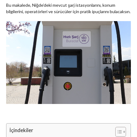
Bu makalede, Niğde’deki mevcut şarj istasyonlarını, konum
bilgilerini, operatörleri ve sürücüler için pratik ipuçlarını bulacaksın.
İçindekiler