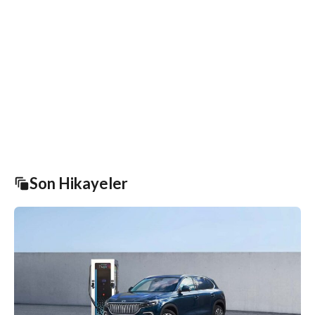
Son Hikayeler