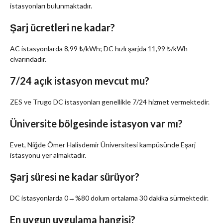
istasyonları bulunmaktadır.
Şarj ücretleri ne kadar?
AC istasyonlarda 8,99 ₺/kWh; DC hızlı şarjda 11,99 ₺/kWh
civarındadır.
7/24 açık istasyon mevcut mu?
ZES ve Trugo DC istasyonları genellikle 7/24 hizmet vermektedir.
Üniversite bölgesinde istasyon var mı?
Evet, Niğde Ömer Halisdemir Üniversitesi kampüsünde Eşarj
istasyonu yer almaktadır.
Şarj süresi ne kadar sürüyor?
DC istasyonlarda 0→%80 dolum ortalama 30 dakika sürmektedir.
En uygun uygulama hangisi?