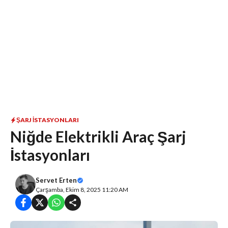
ŞARJ İSTASYONLARI
Niğde Elektrikli Araç Şarj
İstasyonları
Servet Erten
Çarşamba, Ekim 8, 2025 11:20 AM