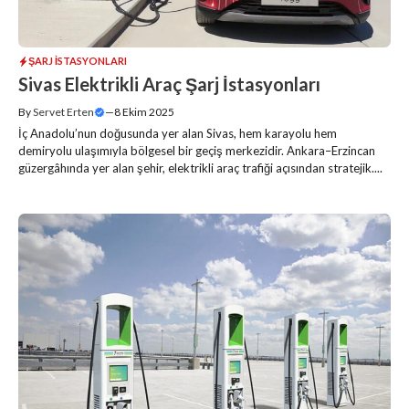
ŞARJ İSTASYONLARI
Sivas Elektrikli Araç Şarj İstasyonları
By
Servet Erten
—
8 Ekim 2025
İç Anadolu’nun doğusunda yer alan Sivas, hem karayolu hem
demiryolu ulaşımıyla bölgesel bir geçiş merkezidir. Ankara–Erzincan
güzergâhında yer alan şehir, elektrikli araç trafiği açısından stratejik....