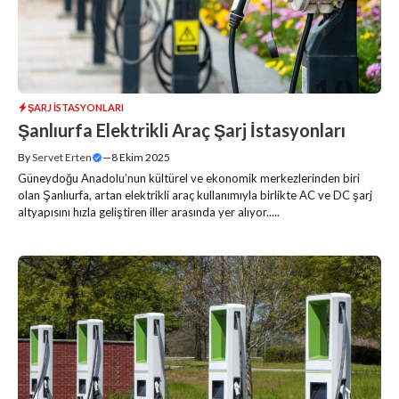
ŞARJ İSTASYONLARI
Şanlıurfa Elektrikli Araç Şarj İstasyonları
By
Servet Erten
—
8 Ekim 2025
Güneydoğu Anadolu’nun kültürel ve ekonomik merkezlerinden biri
olan Şanlıurfa, artan elektrikli araç kullanımıyla birlikte AC ve DC şarj
altyapısını hızla geliştiren iller arasında yer alıyor.....