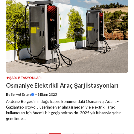
ŞARJ İSTASYONLARI
Osmaniye Elektrikli Araç Şarj İstasyonları
By
Servet Erten
—
8 Ekim 2025
Akdeniz Bölgesi’nin doğu kapısı konumundaki Osmaniye, Adana–
Gaziantep otoyolu üzerinde yer alması nedeniyle elektrikli araç
kullanıcıları için önemli bir geçiş noktasıdır. 2025 yılı itibarıyla şehir
genelinde....