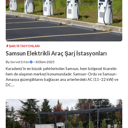
ŞARJ İSTASYONLARI
Samsun Elektrikli Araç Şarj İstasyonları
By
Servet Erten
—
8 Ekim 2025
Karadeniz’in en büyük şehirlerinden Samsun, hem bölgesel ticaretin
hem de ulaşımın merkezi konumundadır. Samsun–Ordu ve Samsun–
Amasya güzergâhlarını bağlayan ana arterlerdeki AC (11–22 kW) ve
DC....