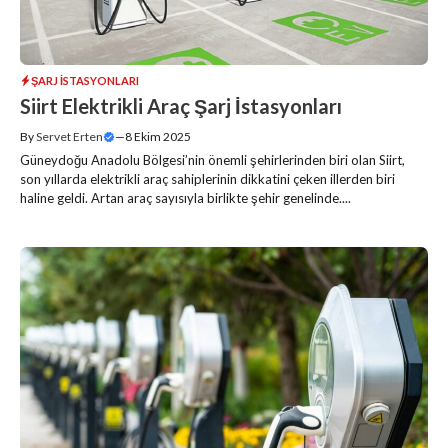
ŞARJ İSTASYONLARI
Siirt Elektrikli Araç Şarj İstasyonları
By
Servet Erten
—
8 Ekim 2025
Güneydoğu Anadolu Bölgesi’nin önemli şehirlerinden biri olan Siirt,
son yıllarda elektrikli araç sahiplerinin dikkatini çeken illerden biri
haline geldi. Artan araç sayısıyla birlikte şehir genelinde....