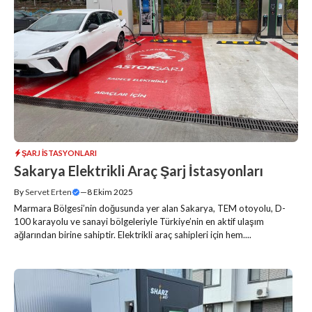
ŞARJ İSTASYONLARI
Sakarya Elektrikli Araç Şarj İstasyonları
By
Servet Erten
—
8 Ekim 2025
Marmara Bölgesi’nin doğusunda yer alan Sakarya, TEM otoyolu, D-
100 karayolu ve sanayi bölgeleriyle Türkiye’nin en aktif ulaşım
ağlarından birine sahiptir. Elektrikli araç sahipleri için hem....