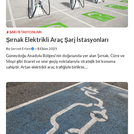
ŞARJ İSTASYONLARI
Şırnak Elektrikli Araç Şarj İstasyonları
By
Servet Erten
—
8 Ekim 2025
Güneydoğu Anadolu Bölgesi’nin doğusunda yer alan Şırnak, Cizre ve
Silopi gibi ticaret ve sınır geçiş noktalarıyla stratejik bir konuma
sahiptir. Artan elektrikli araç trafiğiyle birlikte....