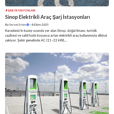
ŞARJ İSTASYONLARI
Sinop Elektrikli Araç Şarj İstasyonları
By
Servet Erten
—
8 Ekim 2025
Karadeniz’in kuzey ucunda yer alan Sinop, doğal limanı, turistik
cazibesi ve sahil hattı boyunca artan elektrikli araç kullanımıyla dikkat
çekiyor. Şehir genelinde AC (11–22 kW)....