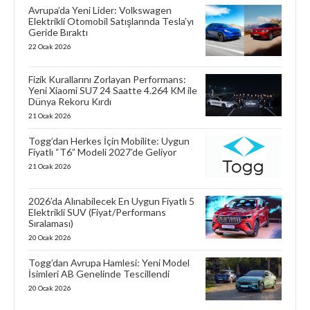
Avrupa’da Yeni Lider: Volkswagen
Elektrikli Otomobil Satışlarında Tesla’yı
Geride Bıraktı
22 Ocak 2026
Fizik Kurallarını Zorlayan Performans:
Yeni Xiaomi SU7 24 Saatte 4.264 KM ile
Dünya Rekoru Kırdı
21 Ocak 2026
Togg’dan Herkes İçin Mobilite: Uygun
Fiyatlı “T6” Modeli 2027’de Geliyor
21 Ocak 2026
2026’da Alınabilecek En Uygun Fiyatlı 5
Elektrikli SUV (Fiyat/Performans
Sıralaması)
20 Ocak 2026
Togg’dan Avrupa Hamlesi: Yeni Model
İsimleri AB Genelinde Tescillendi
20 Ocak 2026