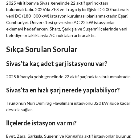
2025 yılı itibarıyla Sivas genelinde 22 aktif şarj noktası
bulunmaktadır. 2026’da ZES ve Trugo iş birliğiyle D-200 hattına 5
yeni DC (180–300 kW) istasyon kurulması planlanmaktadır. Eşarj,
Cumhuriyet Üniversitesi çevresine AC 22 kW istasyonlar
eklemeyi hedeflerken, Sharz, Şarkışla ve Suşehri ilçelerinde yeni
belediye ortaklıklarıyla AC noktaları artıracaktır.
Sıkça Sorulan Sorular
Sivas’ta kaç adet şarj istasyonu var?
2025 itibarıyla şehir genelinde 22 aktif şarj noktası bulunmaktadır.
Sivas’ta en hızlı şarj nerede yapılabiliyor?
Trugo’nun Nuri Demirağ Havalimanı istasyonu 320 kW güce kadar
destek sağlar.
İlçelerde istasyon var mı?
Evet, Zara, Şarkışla, Suşehri ve Kangal’da aktif istasyonlar bulunur.