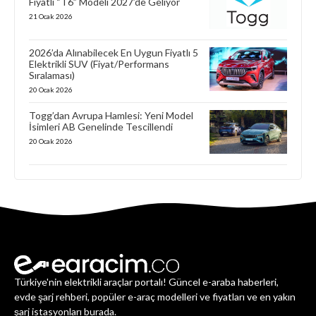
Fiyatlı “T6” Modeli 2027’de Geliyor
21 Ocak 2026
2026’da Alınabilecek En Uygun Fiyatlı 5
Elektrikli SUV (Fiyat/Performans
Sıralaması)
20 Ocak 2026
Togg’dan Avrupa Hamlesi: Yeni Model
İsimleri AB Genelinde Tescillendi
20 Ocak 2026
Türkiye'nin elektrikli araçlar portalı! Güncel e-araba haberleri,
evde şarj rehberi, popüler e-araç modelleri ve fiyatları ve en yakın
şarj istasyonları burada.