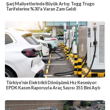
Şarj Maliyetlerinde Büyük Artış: Togg Trugo
Tarifelerine %30’a Varan Zam Geldi
Türkiye’nin Elektrikli Dönüşümü Hız Kesmiyor:
EPDK Kasım Raporuyla Araç Sayısı 351 Bini Aştı