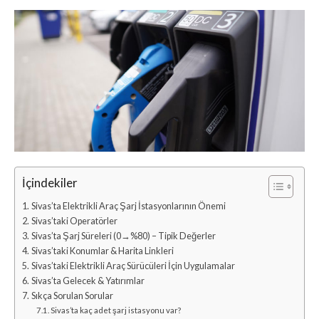
İçindekiler
Sivas’ta Elektrikli Araç Şarj İstasyonlarının Önemi
Sivas’taki Operatörler
Sivas’ta Şarj Süreleri (0→%80) – Tipik Değerler
Sivas’taki Konumlar & Harita Linkleri
Sivas’taki Elektrikli Araç Sürücüleri İçin Uygulamalar
Sivas’ta Gelecek & Yatırımlar
Sıkça Sorulan Sorular
Sivas’ta kaç adet şarj istasyonu var?