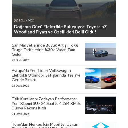
28 Ocak 2026
Doğanın Gücü Elektrikle Buluşuyor: Toyota bZ
Woodland Fiyatı ve Özellikleri Belli Oldu!
Şarj Maliyetlerinde Büyük Artış: Togg
Trugo Tarifelerine %30’a Varan Zam
Geldi
23 Ocak 2026
Avrupa’da Yeni Lider: Volkswagen
Elektrikli Otomobil Satışlarında Tesla’yı
Geride Bıraktı
22 Ocak 2026
Fizik Kurallarını Zorlayan Performans:
Yeni Xiaomi SU7 24 Saatte 4.264 KM ile
Dünya Rekoru Kırdı
21 Ocak 2026
Togg’dan Herkes İçin Mobilite: Uygun