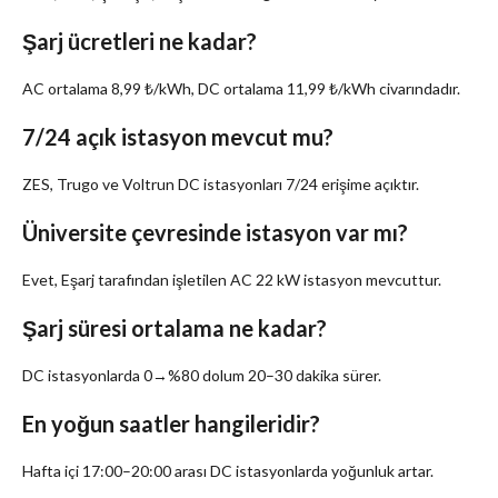
Şarj ücretleri ne kadar?
AC ortalama 8,99 ₺/kWh, DC ortalama 11,99 ₺/kWh civarındadır.
7/24 açık istasyon mevcut mu?
ZES, Trugo ve Voltrun DC istasyonları 7/24 erişime açıktır.
Üniversite çevresinde istasyon var mı?
Evet, Eşarj tarafından işletilen AC 22 kW istasyon mevcuttur.
Şarj süresi ortalama ne kadar?
DC istasyonlarda 0→%80 dolum 20–30 dakika sürer.
En yoğun saatler hangileridir?
Hafta içi 17:00–20:00 arası DC istasyonlarda yoğunluk artar.