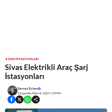
ŞARJ İSTASYONLARI
Sivas Elektrikli Araç Şarj
İstasyonları
Servet Erten
Çarşamba, Ekim 8, 2025 1:39 PM