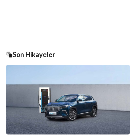
Son Hikayeler