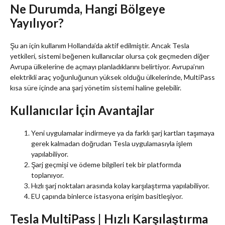
Ne Durumda, Hangi Bölgeye
Yayılıyor?
Şu an için kullanım Hollanda’da aktif edilmiştir. Ancak Tesla
yetkileri, sistemi beğenen kullanıcılar olursa çok geçmeden diğer
Avrupa ülkelerine de açmayı planladıklarını belirtiyor. Avrupa’nın
elektrikli araç yoğunluğunun yüksek olduğu ülkelerinde, MultiPass
kısa süre içinde ana şarj yönetim sistemi haline gelebilir.
Kullanıcılar İçin Avantajlar
Yeni uygulamalar indirmeye ya da farklı şarj kartları taşımaya
gerek kalmadan doğrudan Tesla uygulamasıyla işlem
yapılabiliyor.
Şarj geçmişi ve ödeme bilgileri tek bir platformda
toplanıyor.
Hızlı şarj noktaları arasında kolay karşılaştırma yapılabiliyor.
EU çapında binlerce istasyona erişim basitleşiyor.
Tesla MultiPass | Hızlı Karşılaştırma