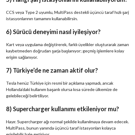
CCS veya Type 2 uyumlu, MultiPass destekli üçüncü taraf hızlı şarj
istasyonlarının tamamını kullanabilirsin.
6) Sürücü deneyimi nasıl iyileşiyor?
Kart veya uygulama değiştirerek, farklı üyelikler oluşturarak zaman
kaybetmeden doğrudan şarja başlanıyor; geçmiş işlemlere kolay
erişim sağlanıyor.
7) Türkiye’de ne zaman aktif olur?
Tesla henüz Türkiye için resmi bir açıklama yapmadı, ancak
Hollanda’daki kullanım başarılı olursa kısa sürede ülkemize de
gelebileceği belirtiliyor.
8) Supercharger kullanımı etkileniyor mu?
Hayır. Supercharger ağı normal şekilde kullanılmaya devam edecek.
MultiPass, bunun yanında üçüncü taraf istasyonları kolayca
erişilebilir hale getiriyor.