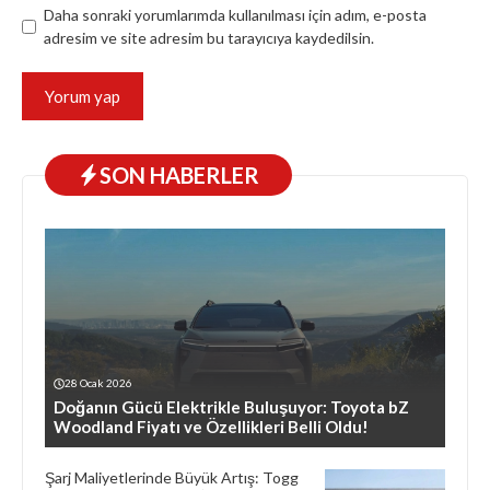
Daha sonraki yorumlarımda kullanılması için adım, e-posta
adresim ve site adresim bu tarayıcıya kaydedilsin.
SON HABERLER
28 Ocak 2026
Doğanın Gücü Elektrikle Buluşuyor: Toyota bZ
Woodland Fiyatı ve Özellikleri Belli Oldu!
Şarj Maliyetlerinde Büyük Artış: Togg