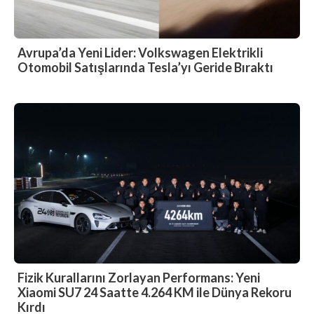
Avrupa’da Yeni Lider: Volkswagen Elektrikli
Otomobil Satışlarında Tesla’yı Geride Bıraktı
Fizik Kurallarını Zorlayan Performans: Yeni
Xiaomi SU7 24 Saatte 4.264 KM ile Dünya Rekoru
Kırdı