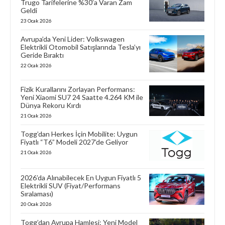
Trugo Tarifelerine %30’a Varan Zam
Geldi
23 Ocak 2026
Avrupa’da Yeni Lider: Volkswagen
Elektrikli Otomobil Satışlarında Tesla’yı
Geride Bıraktı
22 Ocak 2026
Fizik Kurallarını Zorlayan Performans:
Yeni Xiaomi SU7 24 Saatte 4.264 KM ile
Dünya Rekoru Kırdı
21 Ocak 2026
Togg’dan Herkes İçin Mobilite: Uygun
Fiyatlı “T6” Modeli 2027’de Geliyor
21 Ocak 2026
2026’da Alınabilecek En Uygun Fiyatlı 5
Elektrikli SUV (Fiyat/Performans
Sıralaması)
20 Ocak 2026
Togg’dan Avrupa Hamlesi: Yeni Model