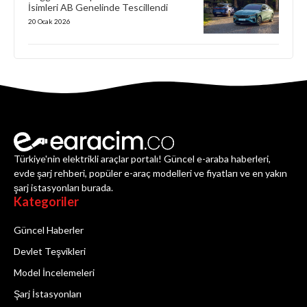
İsimleri AB Genelinde Tescillendi
20 Ocak 2026
Türkiye'nin elektrikli araçlar portalı! Güncel e-araba haberleri,
evde şarj rehberi, popüler e-araç modelleri ve fiyatları ve en yakın
şarj istasyonları burada.
Kategoriler
Güncel Haberler
Devlet Teşvikleri
Model İncelemeleri
Şarj İstasyonları