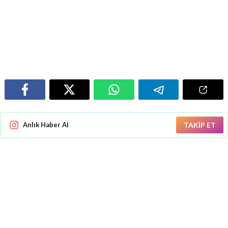
Anlık Haber Al
TAKİP ET