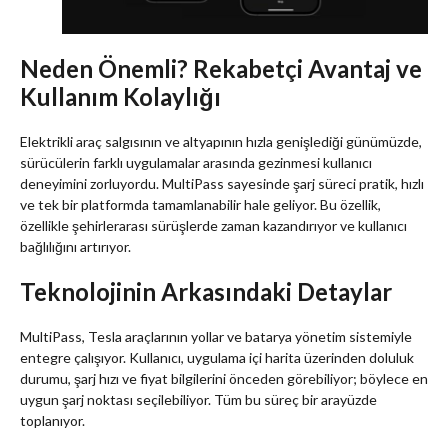
Neden Önemli? Rekabetçi Avantaj ve
Kullanım Kolaylığı
Elektrikli araç salgısının ve altyapının hızla genişlediği günümüzde,
sürücülerin farklı uygulamalar arasında gezinmesi kullanıcı
deneyimini zorluyordu. MultiPass sayesinde şarj süreci pratik, hızlı
ve tek bir platformda tamamlanabilir hale geliyor. Bu özellik,
özellikle şehirlerarası sürüşlerde zaman kazandırıyor ve kullanıcı
bağlılığını artırıyor.
Teknolojinin Arkasındaki Detaylar
MultiPass, Tesla araçlarının yollar ve batarya yönetim sistemiyle
entegre çalışıyor. Kullanıcı, uygulama içi harita üzerinden doluluk
durumu, şarj hızı ve fiyat bilgilerini önceden görebiliyor; böylece en
uygun şarj noktası seçilebiliyor. Tüm bu süreç bir arayüzde
toplanıyor.