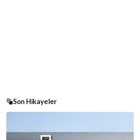
Son Hikayeler