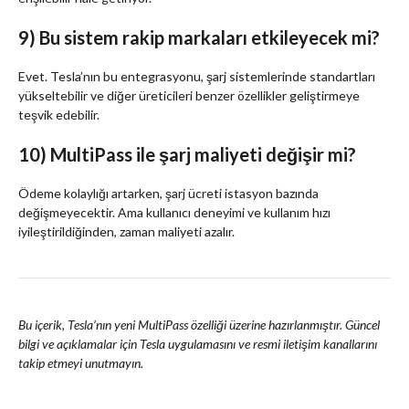
9) Bu sistem rakip markaları etkileyecek mi?
Evet. Tesla’nın bu entegrasyonu, şarj sistemlerinde standartları
yükseltebilir ve diğer üreticileri benzer özellikler geliştirmeye
teşvik edebilir.
10) MultiPass ile şarj maliyeti değişir mi?
Ödeme kolaylığı artarken, şarj ücreti istasyon bazında
değişmeyecektir. Ama kullanıcı deneyimi ve kullanım hızı
iyileştirildiğinden, zaman maliyeti azalır.
Bu içerik, Tesla’nın yeni MultiPass özelliği üzerine hazırlanmıştır. Güncel
bilgi ve açıklamalar için Tesla uygulamasını ve resmi iletişim kanallarını
takip etmeyi unutmayın.