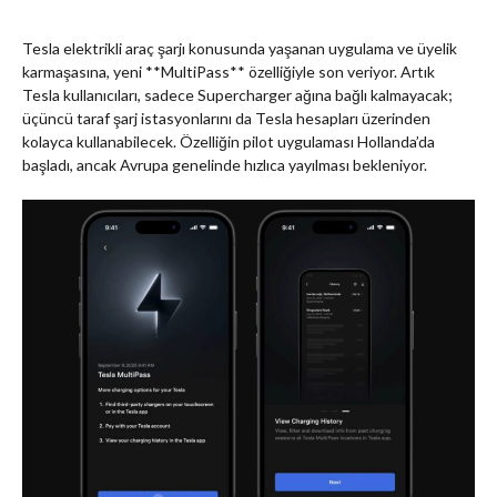
Tesla elektrikli araç şarjı konusunda yaşanan uygulama ve üyelik
karmaşasına, yeni **MultiPass** özelliğiyle son veriyor. Artık
Tesla kullanıcıları, sadece Supercharger ağına bağlı kalmayacak;
üçüncü taraf şarj istasyonlarını da Tesla hesapları üzerinden
kolayca kullanabilecek. Özelliğin pilot uygulaması Hollanda’da
başladı, ancak Avrupa genelinde hızlıca yayılması bekleniyor.