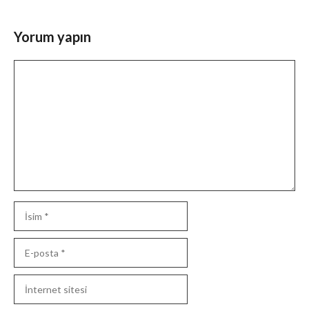
Yorum yapın
Yorum
İsim
E-
posta
İnternet
sitesi