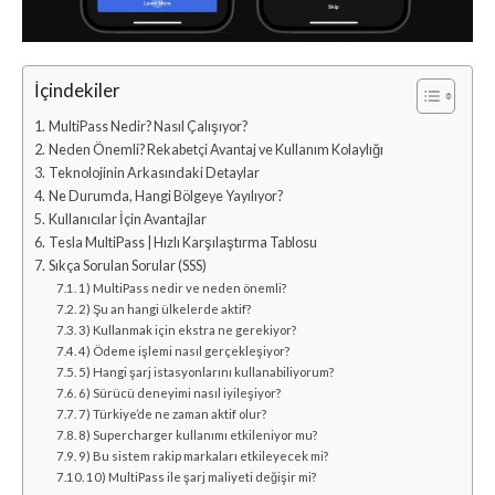
İçindekiler
MultiPass Nedir? Nasıl Çalışıyor?
Neden Önemli? Rekabetçi Avantaj ve Kullanım Kolaylığı
Teknolojinin Arkasındaki Detaylar
Ne Durumda, Hangi Bölgeye Yayılıyor?
Kullanıcılar İçin Avantajlar
Tesla MultiPass | Hızlı Karşılaştırma Tablosu
Sıkça Sorulan Sorular (SSS)
1) MultiPass nedir ve neden önemli?
2) Şu an hangi ülkelerde aktif?
3) Kullanmak için ekstra ne gerekiyor?
4) Ödeme işlemi nasıl gerçekleşiyor?
5) Hangi şarj istasyonlarını kullanabiliyorum?
6) Sürücü deneyimi nasıl iyileşiyor?
7) Türkiye’de ne zaman aktif olur?
8) Supercharger kullanımı etkileniyor mu?
9) Bu sistem rakip markaları etkileyecek mi?
10) MultiPass ile şarj maliyeti değişir mi?