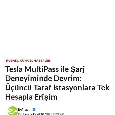
GENEL
,
GÜNCEL HABERLER
Tesla MultiPass ile Şarj
Deneyiminde Devrim:
Üçüncü Taraf İstasyonlara Tek
Hesapla Erişim
E-Aracım
Çarşamba, Eylül 10, 2025 2:33 PM