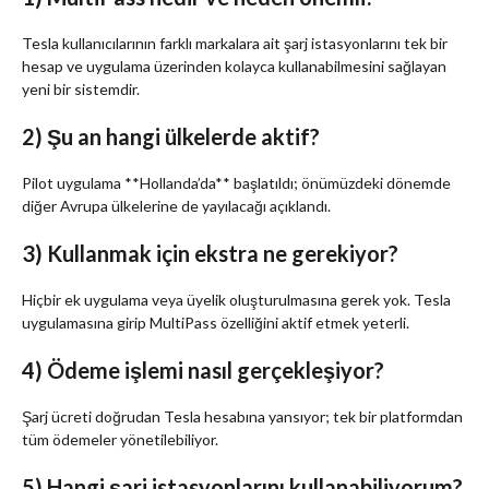
Tesla kullanıcılarının farklı markalara ait şarj istasyonlarını tek bir
hesap ve uygulama üzerinden kolayca kullanabilmesini sağlayan
yeni bir sistemdir.
2) Şu an hangi ülkelerde aktif?
Pilot uygulama **Hollanda’da** başlatıldı; önümüzdeki dönemde
diğer Avrupa ülkelerine de yayılacağı açıklandı.
3) Kullanmak için ekstra ne gerekiyor?
Hiçbir ek uygulama veya üyelik oluşturulmasına gerek yok. Tesla
uygulamasına girip MultiPass özelliğini aktif etmek yeterli.
4) Ödeme işlemi nasıl gerçekleşiyor?
Şarj ücreti doğrudan Tesla hesabına yansıyor; tek bir platformdan
tüm ödemeler yönetilebiliyor.
5) Hangi şarj istasyonlarını kullanabiliyorum?