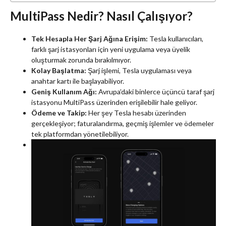
MultiPass Nedir? Nasıl Çalışıyor?
Tek Hesapla Her Şarj Ağına Erişim:
Tesla kullanıcıları,
farklı şarj istasyonları için yeni uygulama veya üyelik
oluşturmak zorunda bırakılmıyor.
Kolay Başlatma:
Şarj işlemi, Tesla uygulaması veya
anahtar kartı ile başlayabiliyor.
Geniş Kullanım Ağı:
Avrupa’daki binlerce üçüncü taraf şarj
istasyonu MultiPass üzerinden erişilebilir hale geliyor.
Ödeme ve Takip:
Her şey Tesla hesabı üzerinden
gerçekleşiyor; faturalandırma, geçmiş işlemler ve ödemeler
tek platformdan yönetilebiliyor.