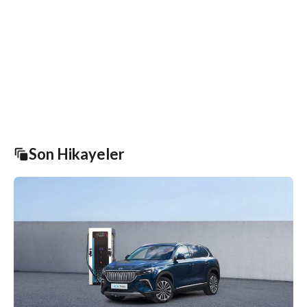
Son Hikayeler