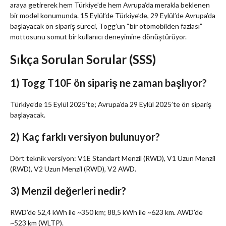
araya getirerek hem Türkiye’de hem Avrupa’da merakla beklenen
bir model konumunda. 15 Eylül’de Türkiye’de, 29 Eylül’de Avrupa’da
başlayacak ön sipariş süreci, Togg’un “bir otomobilden fazlası”
mottosunu somut bir kullanıcı deneyimine dönüştürüyor.
Sıkça Sorulan Sorular (SSS)
1) Togg T10F ön sipariş ne zaman başlıyor?
Türkiye’de 15 Eylül 2025’te; Avrupa’da 29 Eylül 2025’te ön sipariş
başlayacak.
2) Kaç farklı versiyon bulunuyor?
Dört teknik versiyon: V1E Standart Menzil (RWD), V1 Uzun Menzil
(RWD), V2 Uzun Menzil (RWD), V2 AWD.
3) Menzil değerleri nedir?
RWD’de 52,4 kWh ile ~350 km; 88,5 kWh ile ~623 km. AWD’de
~523 km (WLTP).