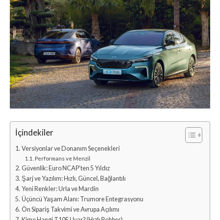
İçindekiler
Versiyonlar ve Donanım Seçenekleri
Performans ve Menzil
Güvenlik: Euro NCAP’ten 5 Yıldız
Şarj ve Yazılım: Hızlı, Güncel, Bağlantılı
Yeni Renkler: Urla ve Mardin
Üçüncü Yaşam Alanı: Trumore Entegrasyonu
Ön Sipariş Takvimi ve Avrupa Açılımı
Kime Hangi T10F Uyar? (Hızlı Rehber)