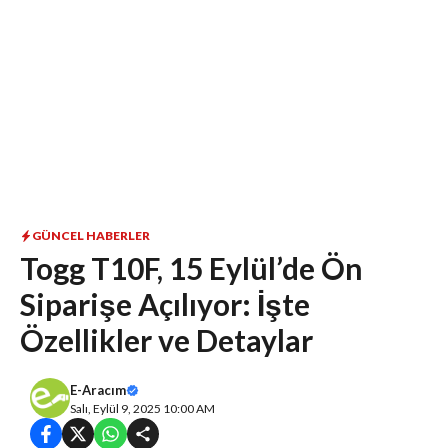
GÜNCEL HABERLER
Togg T10F, 15 Eylül’de Ön
Siparişe Açılıyor: İşte
Özellikler ve Detaylar
E-Aracım
Salı, Eylül 9, 2025 10:00 AM