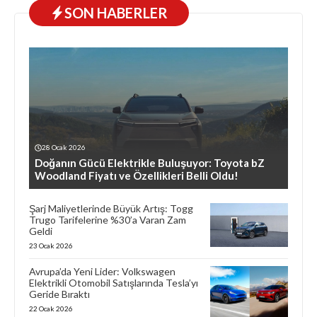
SON HABERLER
28 Ocak 2026
Doğanın Gücü Elektrikle Buluşuyor: Toyota bZ
Woodland Fiyatı ve Özellikleri Belli Oldu!
Şarj Maliyetlerinde Büyük Artış: Togg
Trugo Tarifelerine %30’a Varan Zam
Geldi
23 Ocak 2026
Avrupa’da Yeni Lider: Volkswagen
Elektrikli Otomobil Satışlarında Tesla’yı
Geride Bıraktı
22 Ocak 2026