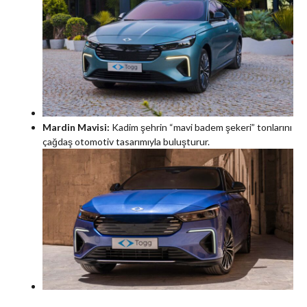
Mardin Mavisi:
Kadim şehrin “mavi badem şekeri” tonlarını
çağdaş otomotiv tasarımıyla buluşturur.