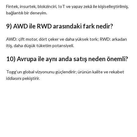
Fintek, insurtek, blokzinciri, IoT ve yapay zekâ ile kişiselleştirilmiş,
bağlantılı bir deneyim.
9) AWD ile RWD arasındaki fark nedir?
AWD: çift motor, dört çeker ve daha yüksek tork; RWD: arkadan
itiş, daha düşük tüketim potansiyeli.
10) Avrupa ile aynı anda satış neden önemli?
Togg’un global vizyonunu güçlendirir; ürünün kalite ve rekabet
iddiasını pekiştirir.