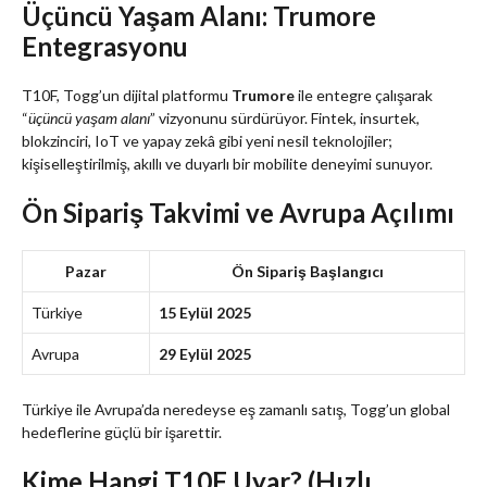
Üçüncü Yaşam Alanı: Trumore
Entegrasyonu
T10F, Togg’un dijital platformu
Trumore
ile entegre çalışarak
“
üçüncü yaşam alanı
” vizyonunu sürdürüyor. Fintek, insurtek,
blokzinciri, IoT ve yapay zekâ gibi yeni nesil teknolojiler;
kişiselleştirilmiş, akıllı ve duyarlı bir mobilite deneyimi sunuyor.
Ön Sipariş Takvimi ve Avrupa Açılımı
Pazar
Ön Sipariş Başlangıcı
Türkiye
15 Eylül 2025
Avrupa
29 Eylül 2025
Türkiye ile Avrupa’da neredeyse eş zamanlı satış, Togg’un global
hedeflerine güçlü bir işarettir.
Kime Hangi T10F Uyar? (Hızlı