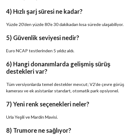
4) Hızlı şarj süresi ne kadar?
Yüzde 20’den yüzde 80’e 30 dakikadan kısa sürede ulaşabiliyor.
5) Güvenlik seviyesi nedir?
Euro NCAP testlerinden 5 yıldız aldı.
6) Hangi donanımlarda gelişmiş sürüş
destekleri var?
Tüm versiyonlarda temel destekler mevcut; V2’de çevre görüş
kamerası ve ek asistanlar standart, otomatik park opsiyonel.
7) Yeni renk seçenekleri neler?
Urla Yeşili ve Mardin Mavisi.
8) Trumore ne sağlıyor?