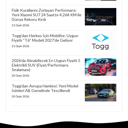
Fizik Kurallarını Zorlayan Performans:
Yeni Xiaomi SU7 24 Saatte 4.264 KM ile
Dünya Rekoru Kırdı
21 Ocak 2026
Togg’dan Herkes İçin Mobilite: Uygun
Fiyatlı “T6” Modeli 2027’de Geliyor
21 Ocak 2026
2026’da Alınabilecek En Uygun Fiyatlı 5
Elektrikli SUV (Fiyat/Performans
Sıralaması)
20 Ocak 2026
Togg’dan Avrupa Hamlesi: Yeni Model
İsimleri AB Genelinde Tescillendi
20 Ocak 2026