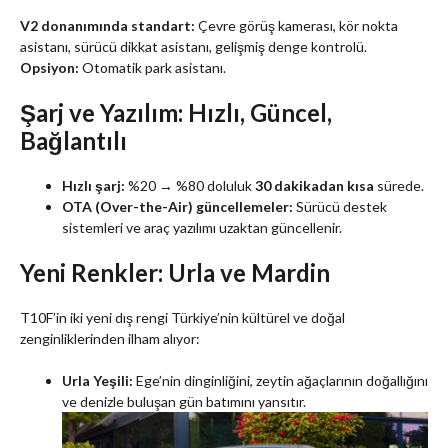
V2 donanımında standart:
Çevre görüş kamerası, kör nokta
asistanı, sürücü dikkat asistanı, gelişmiş denge kontrolü.
Opsiyon:
Otomatik park asistanı.
Şarj ve Yazılım: Hızlı, Güncel,
Bağlantılı
Hızlı şarj:
%20 → %80 doluluk
30 dakikadan kısa
sürede.
OTA (Over-the-Air) güncellemeler:
Sürücü destek
sistemleri ve araç yazılımı uzaktan güncellenir.
Yeni Renkler: Urla ve Mardin
T10F’in iki yeni dış rengi Türkiye’nin kültürel ve doğal
zenginliklerinden ilham alıyor:
Urla Yeşili:
Ege’nin dinginliğini, zeytin ağaçlarının doğallığını
ve denizle buluşan gün batımını yansıtır.