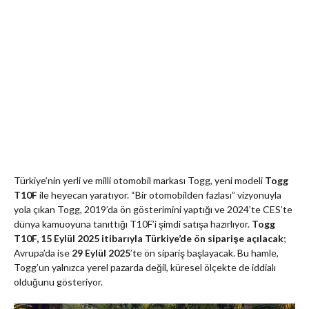
Türkiye’nin yerli ve milli otomobil markası Togg, yeni modeli
Togg
T10F
ile heyecan yaratıyor. “Bir otomobilden fazlası” vizyonuyla
yola çıkan Togg, 2019’da ön gösterimini yaptığı ve 2024’te CES’te
dünya kamuoyuna tanıttığı T10F’i şimdi satışa hazırlıyor.
Togg
T10F, 15 Eylül 2025 itibarıyla Türkiye’de ön siparişe açılacak
;
Avrupa’da ise
29 Eylül 2025
’te ön sipariş başlayacak. Bu hamle,
Togg’un yalnızca yerel pazarda değil, küresel ölçekte de iddialı
olduğunu gösteriyor.