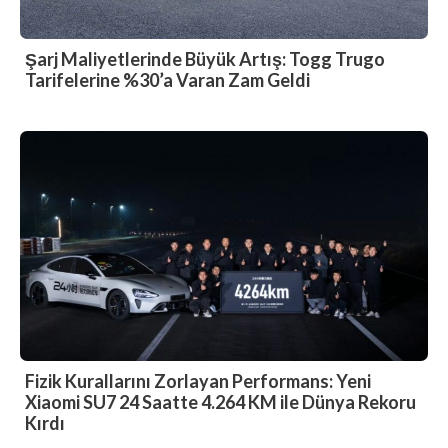
Şarj Maliyetlerinde Büyük Artış: Togg Trugo
Tarifelerine %30’a Varan Zam Geldi
Fizik Kurallarını Zorlayan Performans: Yeni
Xiaomi SU7 24 Saatte 4.264 KM ile Dünya Rekoru
Kırdı