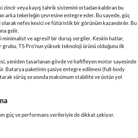
 zincir veya kayış tahrik sistemini ortadan kaldıran bu
an arka tekerleğin çevresine entegre eder. Bu sayede, güç
larak nefes kesici ve fütüristik bir görünüm kazandırılır. Bu
na gelir.
 minimalist ve agresif bir duruş sergiler. Keskin hatlar,
 grubu, TS Pro’nun yüksek teknoloji ürünü olduğunu ilk
si, yeniden tasarlanan gövde ve hafifleyen motor sayesinde
. Batarya paketinin şasiye entegre edilmesi (full-body
altarak sürüş sırasında maksimum stabilite ve üstün yol
nma
m güç ve performans verileriyle de dikkat çekiyor.