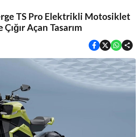
rge TS Pro Elektrikli Motosiklet
e Çığır Açan Tasarım