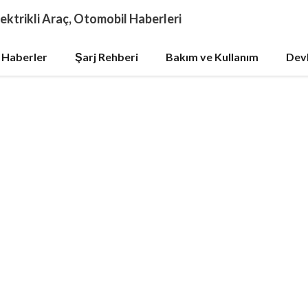
ektrikli Araç, Otomobil Haberleri
 Haberler
Şarj Rehberi
Bakım ve Kullanım
Devl