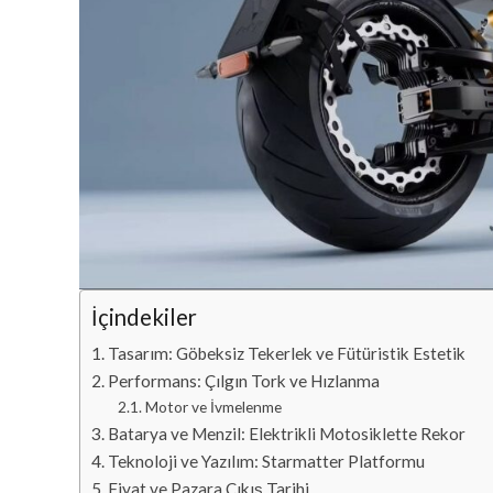
İçindekiler
Tasarım: Göbeksiz Tekerlek ve Fütüristik Estetik
Performans: Çılgın Tork ve Hızlanma
Motor ve İvmelenme
Batarya ve Menzil: Elektrikli Motosiklette Rekor
Teknoloji ve Yazılım: Starmatter Platformu
Fiyat ve Pazara Çıkış Tarihi