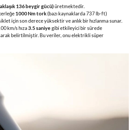
aklaşık 136 beygir gücü)
üretmektedir.
kerleğe
1000 Nm tork
(bazı kaynaklarda 737 lb-ft)
klet için son derece yüksektir ve anlık bir hızlanma sunar.
100 km/s hıza
3.5 saniye
gibi etkileyici bir sürede
arak belirtilmiştir. Bu veriler, onu elektrikli süper