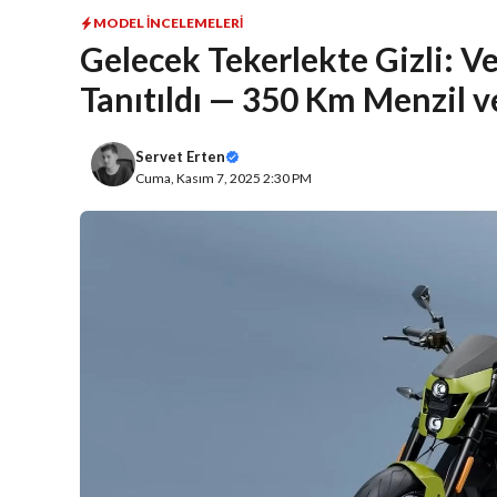
MODEL İNCELEMELERI
Gelecek Tekerlekte Gizli: Ve
Tanıtıldı — 350 Km Menzil v
Servet Erten
Cuma, Kasım 7, 2025 2:30 PM