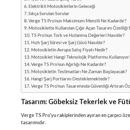
Elektrikli Motosikletlerin Geleceği
Sıkça Sorulan Sorular
Verge TS Pro’nun Maksimum Menzili Ne Kadardır?
Motosiklette Kullanılan Çığır Açan Tasarım Özelliği 
TS Pro’nun Tork ve Hızlanma Değerleri Nasıldır?
Hızlı Şarj Süresi ve Şarj Gücü Nasıldır?
Motosikletin Avrupa Satış Fiyatı Nedir?
Motosiklet Hangi Teknolojik Platformu Kullanıyor
Verge TS Pro’nun Ağırlığı Ne Kadardır?
Motosikletin Teslimatları Ne Zaman Başlayacak?
Hangi Şarj Portlarını Desteklemektedir?
Verge TS Pro’nun Tasarımında Güvenliği Artıran Öze
Tasarım: Göbeksiz Tekerlek ve Fütü
Verge TS Pro’yu rakiplerinden ayıran en çarpıcı özel
tasarımıdır.