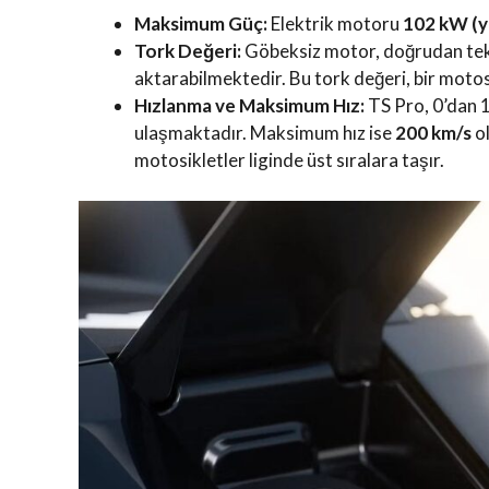
Maksimum Güç:
Elektrik motoru
102 kW (y
Tork Değeri:
Göbeksiz motor, doğrudan te
aktarabilmektedir. Bu tork değeri, bir motosi
Hızlanma ve Maksimum Hız:
TS Pro, 0’dan 
ulaşmaktadır. Maksimum hız ise
200 km/s
ol
motosikletler liginde üst sıralara taşır.