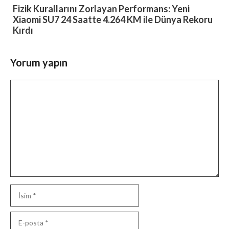
Fizik Kurallarını Zorlayan Performans: Yeni
Xiaomi SU7 24 Saatte 4.264 KM ile Dünya Rekoru
Kırdı
Yorum yapın
Yorum
İsim
E-
posta