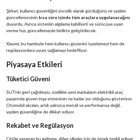
Şirket, kullanıcı güvenliğini öncelik olarak gördüğünü ve yazılım
güncellemesinin
kısa süre içinde tüm araçlara uygulanacağını
duyurdu. Ayrıca sistemin algılama kabiliyeti ve sürücüye uyarı
verme hızı, güncellemeyle birlikte geliştirilecek.
Xiaomi, bu hamleyle hem kullanıcı güvenini tazelemeyi hem de
regülasyonlara uyum sağlamayı hedefliyor.
Piyasaya Etkileri
Tüketici Güveni
SU7’nin geri çağrılması, özellikle yeni markaların elektrikli araç
pazarında güven inşa etmesinin ne kadar zor olduğunu gösteriyor.
Otomobil alıcıları, artık yalnızca menzil ve performansa değil,
yazılım güvenliğine de dikkat ediyor.
Rekabet ve Regülasyon
Çin’de yaşanan bu gelişme, diğer ülkeler için de örnek teşkil ediyor.