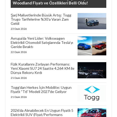
Woodland Fiyatı ve Özellikleri Belli Oldu!
Şarj Maliyetlerinde Büyük Artış: Togg
Trugo Tarifelerine %30’a Varan Zam
Geldi
23 Ocak 2026
Avrupa’da Yeni Lider: Volkswagen
Elektrikli Otomobil Satışlarında Tesla’yı
Geride Bıraktı
22 Ocak 2026
Fizik Kurallarını Zorlayan Performans:
Yeni Xiaomi SU7 24 Saatte 4.264 KM ile
Dünya Rekoru Kırdı
21 Ocak 2026
Togg’dan Herkes İçin Mobilite: Uygun
Fiyatlı “T6” Modeli 2027’de Geliyor
21 Ocak 2026
2026’da Alınabilecek En Uygun Fiyatlı 5
Elektrikli SUV (Fiyat/Performans