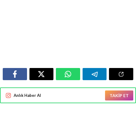
Anlık Haber Al
TAKİP ET