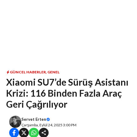
GÜNCEL HABERLER
,
GENEL
Xiaomi SU7’de Sürüş Asistanı
Krizi: 116 Binden Fazla Araç
Geri Çağrılıyor
Servet Erten
Çarşamba, Eylül 24, 2025 3:00 PM