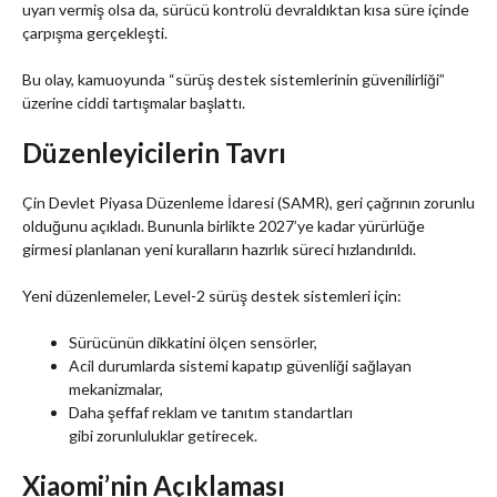
uyarı vermiş olsa da, sürücü kontrolü devraldıktan kısa süre içinde
çarpışma gerçekleşti.
Bu olay, kamuoyunda “sürüş destek sistemlerinin güvenilirliği”
üzerine ciddi tartışmalar başlattı.
Düzenleyicilerin Tavrı
Çin Devlet Piyasa Düzenleme İdaresi (SAMR), geri çağrının zorunlu
olduğunu açıkladı. Bununla birlikte 2027’ye kadar yürürlüğe
girmesi planlanan yeni kuralların hazırlık süreci hızlandırıldı.
Yeni düzenlemeler, Level-2 sürüş destek sistemleri için:
Sürücünün dikkatini ölçen sensörler,
Acil durumlarda sistemi kapatıp güvenliği sağlayan
mekanizmalar,
Daha şeffaf reklam ve tanıtım standartları
gibi zorunluluklar getirecek.
Xiaomi’nin Açıklaması