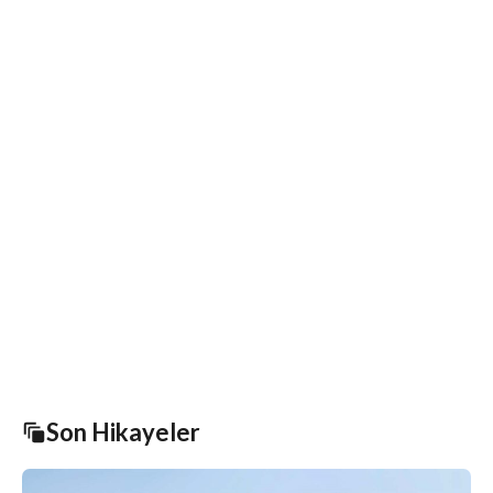
Son Hikayeler