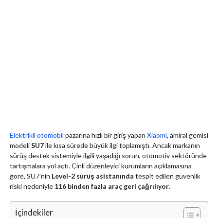
Elektrikli otomobil
pazarına hızlı bir giriş yapan
Xiaomi
, amiral gemisi
modeli
SU7
ile kısa sürede büyük ilgi toplamıştı. Ancak markanın
sürüş destek sistemiyle ilgili yaşadığı sorun, otomotiv sektöründe
tartışmalara yol açtı. Çinli düzenleyici kurumların açıklamasına
göre, SU7’nin
Level-2 sürüş asistanında
tespit edilen güvenlik
riski nedeniyle
116 binden fazla araç geri çağrılıyor
.
İçindekiler