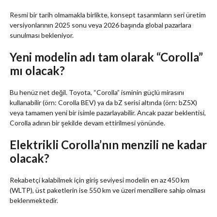
Resmi bir tarih olmamakla birlikte, konsept tasarımların seri üretim
versiyonlarının 2025 sonu veya 2026 başında global pazarlara
sunulması bekleniyor.
Yeni modelin adı tam olarak “Corolla”
mı olacak?
Bu henüz net değil. Toyota, “Corolla” isminin güçlü mirasını
kullanabilir (örn: Corolla BEV) ya da bZ serisi altında (örn: bZ5X)
veya tamamen yeni bir isimle pazarlayabilir. Ancak pazar beklentisi,
Corolla adının bir şekilde devam ettirilmesi yönünde.
Elektrikli Corolla’nın menzili ne kadar
olacak?
Rekabetçi kalabilmek için giriş seviyesi modelin en az 450 km
(WLTP), üst paketlerin ise 550 km ve üzeri menzillere sahip olması
beklenmektedir.