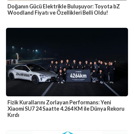
Doğanın Gücü Elektrikle Buluşuyor: Toyota bZ
Woodland Fiyatı ve Özellikleri Belli Oldu!
Fizik Kurallarını Zorlayan Performans: Yeni
Xiaomi SU7 24 Saatte 4.264 KM ile Dünya Rekoru
Kırdı