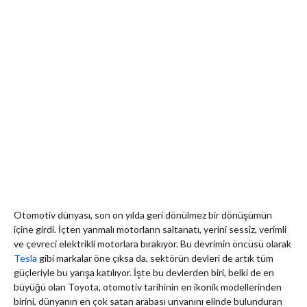
Otomotiv dünyası, son on yılda geri dönülmez bir dönüşümün
içine girdi. İçten yanmalı motorların saltanatı, yerini sessiz, verimli
ve çevreci elektrikli motorlara bırakıyor. Bu devrimin öncüsü olarak
Tesla
gibi markalar öne çıksa da, sektörün devleri de artık tüm
güçleriyle bu yarışa katılıyor. İşte bu devlerden biri, belki de en
büyüğü olan Toyota, otomotiv tarihinin en ikonik modellerinden
birini, dünyanın en çok satan arabası unvanını elinde bulunduran