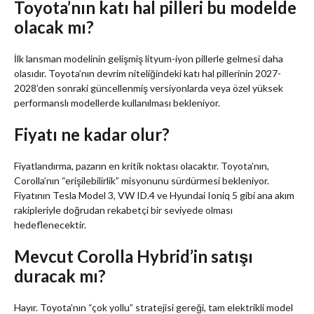
Toyota’nın katı hal pilleri bu modelde
olacak mı?
İlk lansman modelinin gelişmiş lityum-iyon pillerle gelmesi daha
olasıdır. Toyota’nın devrim niteliğindeki katı hal pillerinin 2027-
2028’den sonraki güncellenmiş versiyonlarda veya özel yüksek
performanslı modellerde kullanılması bekleniyor.
Fiyatı ne kadar olur?
Fiyatlandırma, pazarın en kritik noktası olacaktır. Toyota’nın,
Corolla’nın “erişilebilirlik” misyonunu sürdürmesi bekleniyor.
Fiyatının Tesla Model 3, VW ID.4 ve Hyundai Ioniq 5 gibi ana akım
rakipleriyle doğrudan rekabetçi bir seviyede olması
hedeflenecektir.
Mevcut Corolla Hybrid’in satışı
duracak mı?
Hayır. Toyota’nın “çok yollu” stratejisi gereği, tam elektrikli model