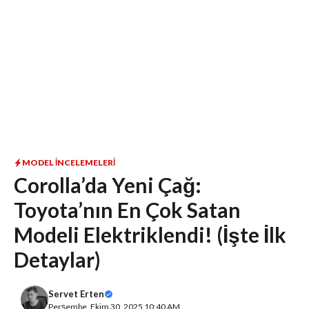
MODEL İNCELEMELERI
Corolla’da Yeni Çağ:
Toyota’nın En Çok Satan
Modeli Elektriklendi! (İşte İlk
Detaylar)
Servet Erten
Perşembe, Ekim 30, 2025 10:40 AM