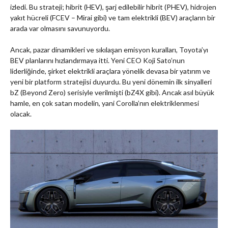
izledi. Bu strateji; hibrit (HEV), şarj edilebilir hibrit (PHEV), hidrojen
yakıt hücreli (FCEV – Mirai gibi) ve tam elektrikli (BEV) araçların bir
arada var olmasını savunuyordu.
Ancak, pazar dinamikleri ve sıkılaşan emisyon kuralları, Toyota’yı
BEV planlarını hızlandırmaya itti. Yeni CEO Koji Sato’nun
liderliğinde, şirket elektrikli araçlara yönelik devasa bir yatırım ve
yeni bir platform stratejisi duyurdu. Bu yeni dönemin ilk sinyalleri
bZ (Beyond Zero) serisiyle verilmişti (bZ4X gibi). Ancak asıl büyük
hamle, en çok satan modelin, yani Corolla’nın elektriklenmesi
olacak.