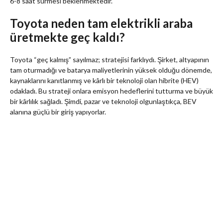
6-8 saat sürmesi beklenmektedir.
Toyota neden tam elektrikli araba
üretmekte geç kaldı?
Toyota “geç kalmış” sayılmaz; stratejisi farklıydı. Şirket, altyapının
tam oturmadığı ve batarya maliyetlerinin yüksek olduğu dönemde,
kaynaklarını kanıtlanmış ve kârlı bir teknoloji olan hibrite (HEV)
odakladı. Bu strateji onlara emisyon hedeflerini tutturma ve büyük
bir kârlılık sağladı. Şimdi, pazar ve teknoloji olgunlaştıkça, BEV
alanına güçlü bir giriş yapıyorlar.