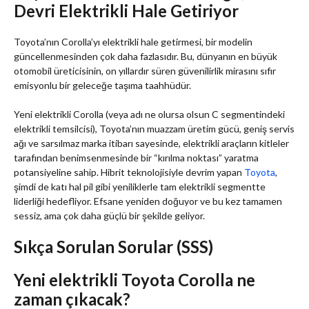
Devri Elektrikli Hale Getiriyor
Toyota’nın Corolla’yı elektrikli hale getirmesi, bir modelin
güncellenmesinden çok daha fazlasıdır. Bu, dünyanın en büyük
otomobil üreticisinin, on yıllardır süren güvenilirlik mirasını sıfır
emisyonlu bir geleceğe taşıma taahhüdür.
Yeni elektrikli Corolla (veya adı ne olursa olsun C segmentindeki
elektrikli temsilcisi), Toyota’nın muazzam üretim gücü, geniş servis
ağı ve sarsılmaz marka itibarı sayesinde, elektrikli araçların kitleler
tarafından benimsenmesinde bir “kırılma noktası” yaratma
potansiyeline sahip. Hibrit teknolojisiyle devrim yapan
Toyota
,
şimdi de katı hal pil gibi yeniliklerle tam elektrikli segmentte
liderliği hedefliyor. Efsane yeniden doğuyor ve bu kez tamamen
sessiz, ama çok daha güçlü bir şekilde geliyor.
Sıkça Sorulan Sorular (SSS)
Yeni elektrikli Toyota Corolla ne
zaman çıkacak?