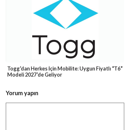
Togg’dan Herkes İçin Mobilite: Uygun Fiyatlı “T6”
Modeli 2027’de Geliyor
Yorum yapın
Yorum