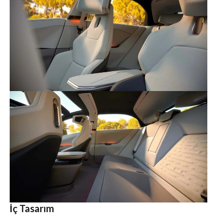
İç Tasarım