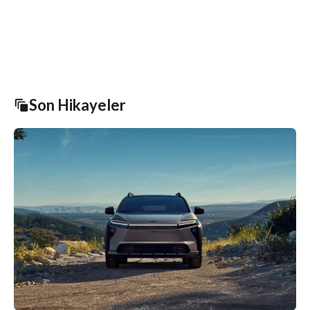
Son Hikayeler