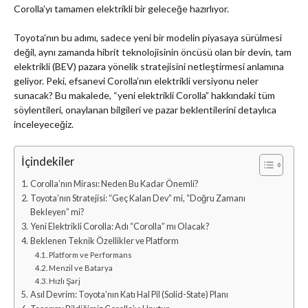
Corolla’yı tamamen elektrikli bir geleceğe hazırlıyor.
Toyota’nın bu adımı, sadece yeni bir modelin piyasaya sürülmesi
değil, aynı zamanda hibrit teknolojisinin öncüsü olan bir devin, tam
elektrikli (BEV) pazara yönelik stratejisini netleştirmesi anlamına
geliyor. Peki, efsanevi Corolla’nın elektrikli versiyonu neler
sunacak? Bu makalede, “yeni elektrikli Corolla” hakkındaki tüm
söylentileri, onaylanan bilgileri ve pazar beklentilerini detaylıca
inceleyeceğiz.
İçindekiler
Corolla’nın Mirası: Neden Bu Kadar Önemli?
Toyota’nın Stratejisi: “Geç Kalan Dev” mi, “Doğru Zamanı
Bekleyen” mi?
Yeni Elektrikli Corolla: Adı “Corolla” mı Olacak?
Beklenen Teknik Özellikler ve Platform
Platform ve Performans
Menzil ve Batarya
Hızlı Şarj
Asıl Devrim: Toyota’nın Katı Hal Pil (Solid-State) Planı