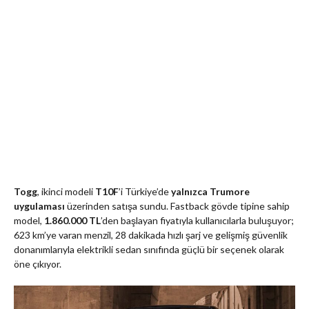
Togg
, ikinci modeli
T10F
’i Türkiye’de
yalnızca Trumore
uygulaması
üzerinden satışa sundu. Fastback gövde tipine sahip
model,
1.860.000 TL
’den başlayan fiyatıyla kullanıcılarla buluşuyor;
623 km’ye varan menzil, 28 dakikada hızlı şarj ve gelişmiş güvenlik
donanımlarıyla elektrikli sedan sınıfında güçlü bir seçenek olarak
öne çıkıyor.