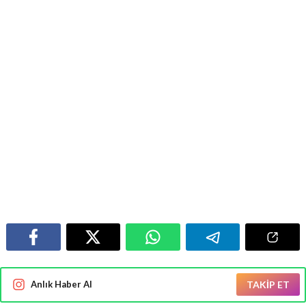
Anlık Haber Al
TAKİP ET