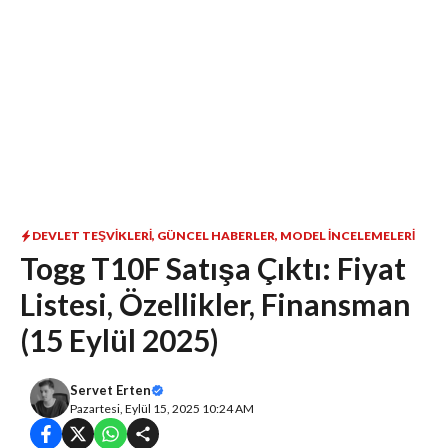
DEVLET TEŞVIKLERI
,
GÜNCEL HABERLER
,
MODEL İNCELEMELERI
Togg T10F Satışa Çıktı: Fiyat
Listesi, Özellikler, Finansman
(15 Eylül 2025)
Servet Erten
Pazartesi, Eylül 15, 2025 10:24 AM