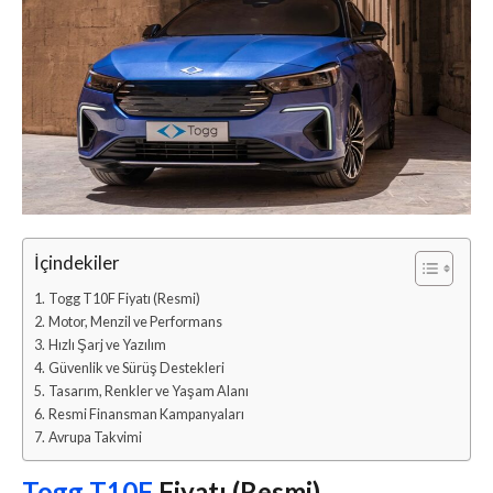
İçindekiler
Togg T10F Fiyatı (Resmi)
Motor, Menzil ve Performans
Hızlı Şarj ve Yazılım
Güvenlik ve Sürüş Destekleri
Tasarım, Renkler ve Yaşam Alanı
Resmi Finansman Kampanyaları
Avrupa Takvimi
Togg
T10F
Fiyatı (Resmi)