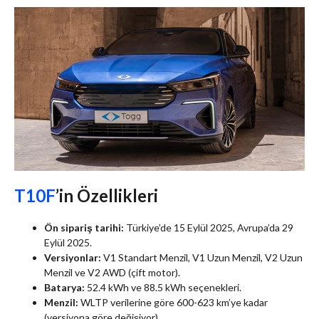
T10F
’in Özellikleri
Ön sipariş tarihi:
Türkiye’de 15 Eylül 2025, Avrupa’da 29
Eylül 2025.
Versiyonlar:
V1 Standart Menzil, V1 Uzun Menzil, V2 Uzun
Menzil ve V2 AWD (çift motor).
Batarya:
52.4 kWh ve 88.5 kWh seçenekleri.
Menzil:
WLTP verilerine göre 600-623 km’ye kadar
(versiyona göre değişiyor).