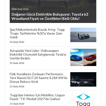
28 Ocak 2026
Doğanın Gücü Elektrikle Buluşuyor: Toyota bZ
Woodland Fiyatı ve Özellikleri Belli Oldu!
Şarj Maliyetlerinde Büyük Artış: Togg
Trugo Tarifelerine %30’a Varan Zam
Geldi
23 Ocak 2026
Avrupa’da Yeni Lider: Volkswagen
Elektrikli Otomobil Satışlarında Tesla’yı
Geride Bıraktı
22 Ocak 2026
Fizik Kurallarını Zorlayan Performans:
Yeni Xiaomi SU7 24 Saatte 4.264 KM ile
Dünya Rekoru Kırdı
21 Ocak 2026
Togg’dan Herkes İçin Mobilite: Uygun
Fiyatlı “T6” Modeli 2027’de Geliyor
21 Ocak 2026