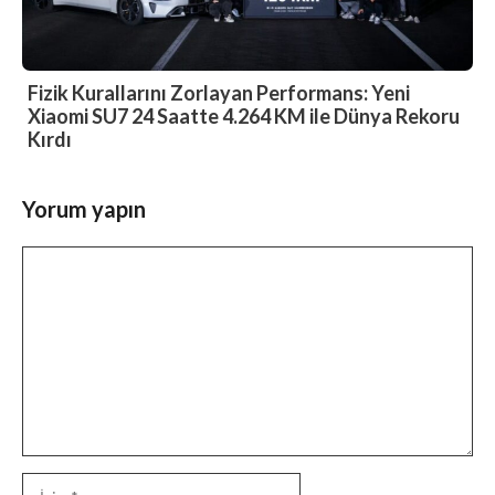
Fizik Kurallarını Zorlayan Performans: Yeni
Xiaomi SU7 24 Saatte 4.264 KM ile Dünya Rekoru
Kırdı
Yorum yapın
Yorum
İsim