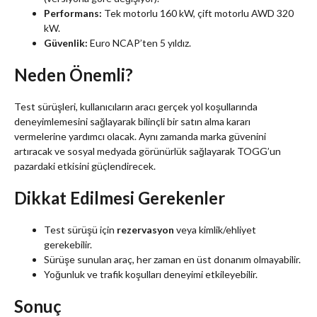
Performans:
Tek motorlu 160 kW, çift motorlu AWD 320
kW.
Güvenlik:
Euro NCAP’ten 5 yıldız.
Neden Önemli?
Test sürüşleri, kullanıcıların aracı gerçek yol koşullarında
deneyimlemesini sağlayarak bilinçli bir satın alma kararı
vermelerine yardımcı olacak. Aynı zamanda marka güvenini
artıracak ve sosyal medyada görünürlük sağlayarak TOGG’un
pazardaki etkisini güçlendirecek.
Dikkat Edilmesi Gerekenler
Test sürüşü için
rezervasyon
veya kimlik/ehliyet
gerekebilir.
Sürüşe sunulan araç, her zaman en üst donanım olmayabilir.
Yoğunluk ve trafik koşulları deneyimi etkileyebilir.
Sonuç