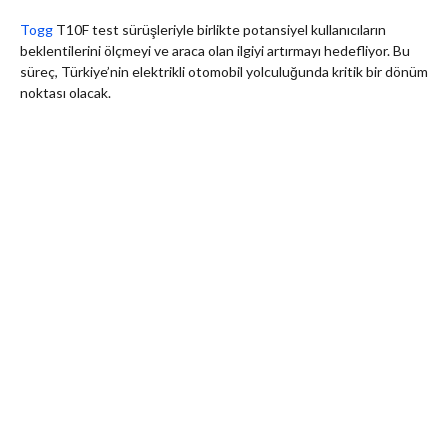
Togg
T10F test sürüşleriyle birlikte potansiyel kullanıcıların
beklentilerini ölçmeyi ve araca olan ilgiyi artırmayı hedefliyor. Bu
süreç, Türkiye’nin elektrikli otomobil yolculuğunda kritik bir dönüm
noktası olacak.