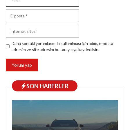
E-
posta
İnternet
sitesi
Daha sonraki yorumlarımda kullanılması için adım, e-posta
adresim ve site adresim bu tarayıcıya kaydedilsin.
SON HABERLER