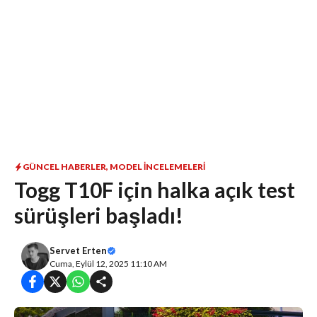
GÜNCEL HABERLER
,
MODEL İNCELEMELERI
Togg T10F için halka açık test
sürüşleri başladı!
Servet Erten
Cuma, Eylül 12, 2025 11:10 AM