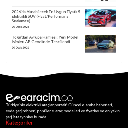
2026’da Alınabilecek En Uygun Fiyatlı 5
Elektrikli SUV (Fiyat/Performans
Sıralaması)
20 Ocak 2026
Togg’dan Avrupa Hamlesi: Yeni Model
İsimleri AB Genelinde Tescillendi
20 Ocak 2026
Türkiye'nin elektrikli araçlar portalı! Güncel e-araba haberleri,
evde şarj rehberi, popüler e-araç modelleri ve fiyatları ve en yakın
şarj istasyonları burada.
Kategoriler