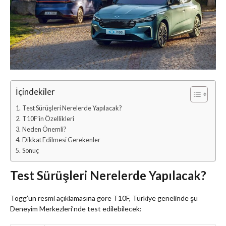
İçindekiler
Test Sürüşleri Nerelerde Yapılacak?
T10F’in Özellikleri
Neden Önemli?
Dikkat Edilmesi Gerekenler
Sonuç
Test Sürüşleri Nerelerde Yapılacak?
Togg’un resmi açıklamasına göre T10F, Türkiye genelinde şu
Deneyim Merkezleri’nde test edilebilecek: