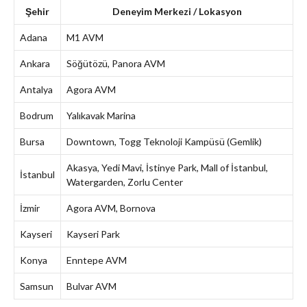
Şehir
Deneyim Merkezi / Lokasyon
Adana
M1 AVM
Ankara
Söğütözü, Panora AVM
Antalya
Agora AVM
Bodrum
Yalıkavak Marina
Bursa
Downtown, Togg Teknoloji Kampüsü (Gemlik)
Akasya, Yedi Mavi, İstinye Park, Mall of İstanbul,
İstanbul
Watergarden, Zorlu Center
İzmir
Agora AVM, Bornova
Kayseri
Kayseri Park
Konya
Enntepe AVM
Samsun
Bulvar AVM