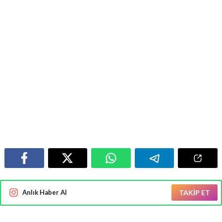
Anlık Haber Al
TAKİP ET