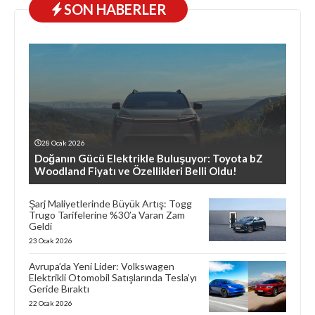
SON HABERLER
28 Ocak 2026
Doğanın Gücü Elektrikle Buluşuyor: Toyota bZ
Woodland Fiyatı ve Özellikleri Belli Oldu!
Şarj Maliyetlerinde Büyük Artış: Togg
Trugo Tarifelerine %30’a Varan Zam
Geldi
23 Ocak 2026
Avrupa’da Yeni Lider: Volkswagen
Elektrikli Otomobil Satışlarında Tesla’yı
Geride Bıraktı
22 Ocak 2026