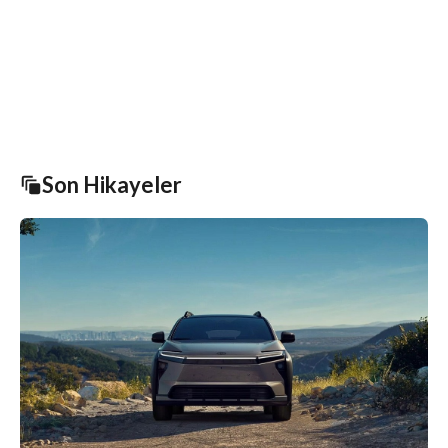
Son Hikayeler