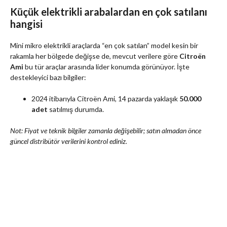
Küçük elektrikli arabalardan en çok satılanı
hangisi
Mini mikro elektrikli araçlarda “en çok satılan” model kesin bir
rakamla her bölgede değişse de, mevcut verilere göre
Citroën
Ami
bu tür araçlar arasında lider konumda görünüyor. İşte
destekleyici bazı bilgiler:
2024 itibarıyla Citroën Ami, 14 pazarda yaklaşık
50.000
adet
satılmış durumda.
Not: Fiyat ve teknik bilgiler zamanla değişebilir; satın almadan önce
güncel distribütör verilerini kontrol ediniz.