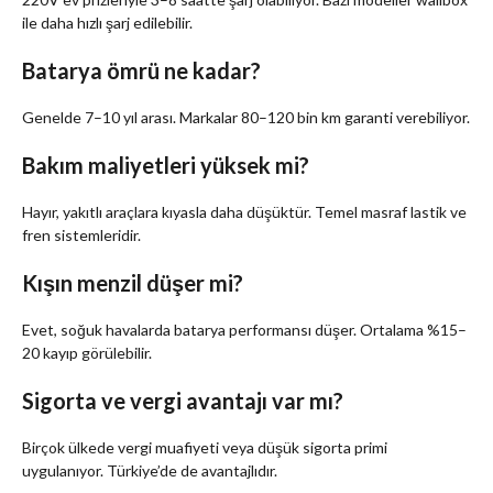
ile daha hızlı şarj edilebilir.
Batarya ömrü ne kadar?
Genelde 7–10 yıl arası. Markalar 80–120 bin km garanti verebiliyor.
Bakım maliyetleri yüksek mi?
Hayır, yakıtlı araçlara kıyasla daha düşüktür. Temel masraf lastik ve
fren sistemleridir.
Kışın menzil düşer mi?
Evet, soğuk havalarda batarya performansı düşer. Ortalama %15–
20 kayıp görülebilir.
Sigorta ve vergi avantajı var mı?
Birçok ülkede vergi muafiyeti veya düşük sigorta primi
uygulanıyor. Türkiye’de de avantajlıdır.