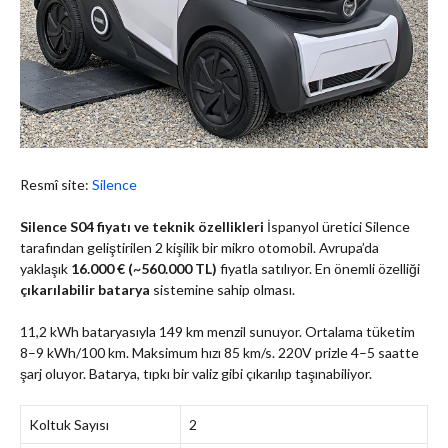
Resmî site:
Silence
Silence S04 fiyatı ve teknik özellikleri
İspanyol üretici Silence
tarafından geliştirilen 2 kişilik bir mikro otomobil. Avrupa’da
yaklaşık
16.000 € (~560.000 TL)
fiyatla satılıyor. En önemli özelliği
çıkarılabilir batarya
sistemine sahip olması.
11,2 kWh bataryasıyla 149 km menzil sunuyor. Ortalama tüketim
8–9 kWh/100 km. Maksimum hızı 85 km/s. 220V prizle 4–5 saatte
şarj oluyor. Batarya, tıpkı bir valiz gibi çıkarılıp taşınabiliyor.
Koltuk Sayısı
2