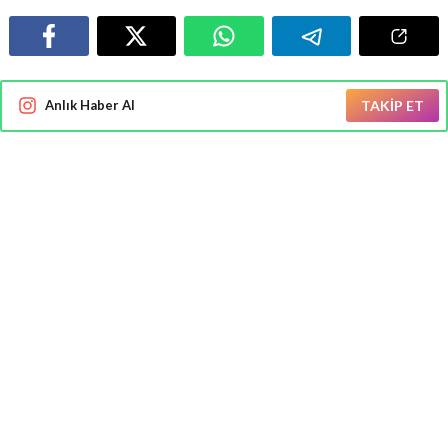
Anlık Haber Al
TAKİP ET