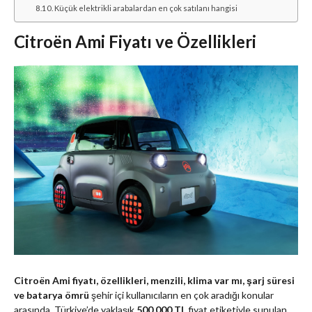
Küçük elektrikli arabalardan en çok satılanı hangisi
Citroën Ami Fiyatı ve Özellikleri
Citroën Ami fiyatı, özellikleri, menzili, klima var mı, şarj süresi
ve batarya ömrü
şehir içi kullanıcıların en çok aradığı konular
arasında. Türkiye’de yaklaşık
500.000 TL
fiyat etiketiyle sunulan