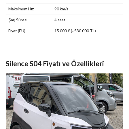
Maksimum Hız
90 km/s
Şarj Süresi
4 saat
Fiyat (EU)
15.000 € (~530.000 TL)
Silence S04 Fiyatı ve Özellikleri