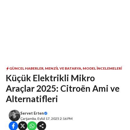
GÜNCEL HABERLER
,
MENZIL VE BATARYA
,
MODEL İNCELEMELERI
Küçük Elektrikli Mikro
Araçlar 2025: Citroën Ami ve
Alternatifleri
Servet Erten
Çarşamba, Eylül 17, 2025 2:16 PM