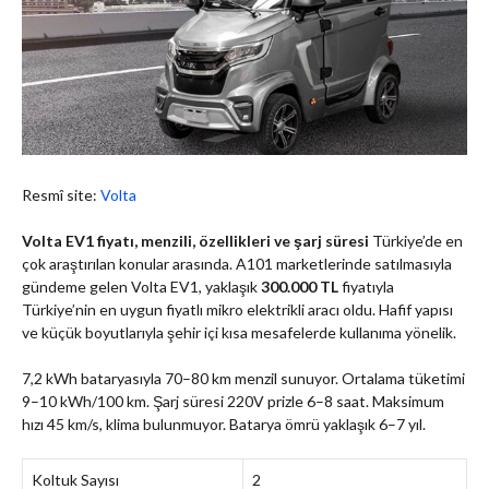
Resmî site:
Volta
Volta EV1 fiyatı, menzili, özellikleri ve şarj süresi
Türkiye’de en
çok araştırılan konular arasında. A101 marketlerinde satılmasıyla
gündeme gelen Volta EV1, yaklaşık
300.000 TL
fiyatıyla
Türkiye’nin en uygun fiyatlı mikro elektrikli aracı oldu. Hafif yapısı
ve küçük boyutlarıyla şehir içi kısa mesafelerde kullanıma yönelik.
7,2 kWh bataryasıyla 70–80 km menzil sunuyor. Ortalama tüketimi
9–10 kWh/100 km. Şarj süresi 220V prizle 6–8 saat. Maksimum
hızı 45 km/s, klima bulunmuyor. Batarya ömrü yaklaşık 6–7 yıl.
Koltuk Sayısı
2