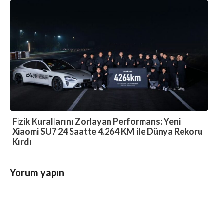
Fizik Kurallarını Zorlayan Performans: Yeni
Xiaomi SU7 24 Saatte 4.264 KM ile Dünya Rekoru
Kırdı
Yorum yapın
Yorum