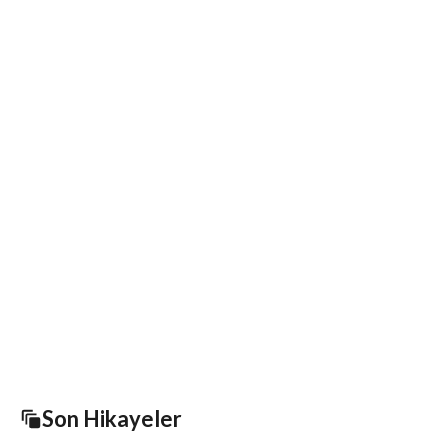
Son Hikayeler