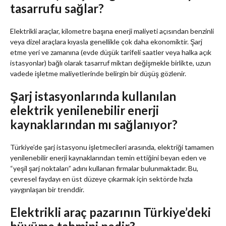
tasarrufu sağlar?
Elektrikli araçlar, kilometre başına enerji maliyeti açısından benzinli
veya dizel araçlara kıyasla genellikle çok daha ekonomiktir. Şarj
etme yeri ve zamanına (evde düşük tarifeli saatler veya halka açık
istasyonlar) bağlı olarak tasarruf miktarı değişmekle birlikte, uzun
vadede işletme maliyetlerinde belirgin bir düşüş gözlenir.
Şarj istasyonlarında kullanılan
elektrik yenilenebilir enerji
kaynaklarından mı sağlanıyor?
Türkiye’de şarj istasyonu işletmecileri arasında, elektriği tamamen
yenilenebilir enerji kaynaklarından temin ettiğini beyan eden ve
“yeşil şarj noktaları” adını kullanan firmalar bulunmaktadır. Bu,
çevresel faydayı en üst düzeye çıkarmak için sektörde hızla
yaygınlaşan bir trenddir.
Elektrikli araç pazarının Türkiye’deki