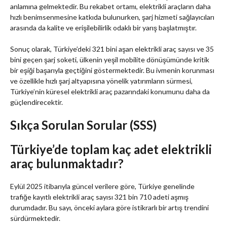
anlamına gelmektedir. Bu rekabet ortamı, elektrikli araçların daha
hızlı benimsenmesine katkıda bulunurken, şarj hizmeti sağlayıcıları
arasında da kalite ve erişilebilirlik odaklı bir yarış başlatmıştır.
Sonuç olarak, Türkiye’deki 321 bini aşan elektrikli araç sayısı ve 35
bini geçen şarj soketi, ülkenin yeşil mobilite dönüşümünde kritik
bir eşiği başarıyla geçtiğini göstermektedir. Bu ivmenin korunması
ve özellikle hızlı şarj altyapısına yönelik yatırımların sürmesi,
Türkiye’nin küresel elektrikli araç pazarındaki konumunu daha da
güçlendirecektir.
Sıkça Sorulan Sorular (SSS)
Türkiye’de toplam kaç adet elektrikli
araç bulunmaktadır?
Eylül 2025 itibarıyla güncel verilere göre, Türkiye genelinde
trafiğe kayıtlı elektrikli araç sayısı 321 bin 710 adeti aşmış
durumdadır. Bu sayı, önceki aylara göre istikrarlı bir artış trendini
sürdürmektedir.