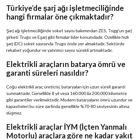
Türkiye’de şarj ağı işletmeciliğinde
hangi firmalar öne çıkmaktadır?
Şarj ağı işletmeciliğinde soket sayısı bakımından ZES, Togg’un şarj
şirketi Trugo ve Eşarj gibi firmalar lider konumdadır. Özellikle hızlı
şarj (DC) soket sayısında Trugo önde yer almaktadır. Sektörde
rekabet yoğundur ve yatırımcı sayısı sürekli artmaktadır.
Elektrikli araçların batarya ömrü ve
garanti süreleri nasıldır?
Çoğu elektrikli araç üreticisi, bataryaları için uzun süreli garanti
sunmaktadır. Genellikle 8 yıl veya 160.000 ila 200.000 kilometre
gibi garantiler verilmektedir. Modern bataryaların ömrü uzundur ve
kapasiteleri bu süre zarfında genellikle %70-80 seviyesinin altına
düşmez.
Elektrikli araçlar İYM (İçten Yanmalı
Motorlu) araçlara göre ne kadar yakıt