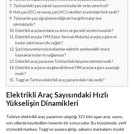
Türkiye’deki şarj soketi sayısı ne kadardır ve bu yeterli mi?
Hızlı şarj (DC) ve yavaş şarj (AC) soketleri arasındaki fark nedir?
Türkiye’de şarj ağı işletmeciliğinde hangi firmalar öne
çıkmaktadır?
Elektrikli araçların batarya ömrü ve garanti süreleri nasıldır?
Elektrikli araçlar İYM (İçten Yanmalı Motorlu) araçlara göre ne
kadar yakıt tasarrufu sağlar?
Şarj istasyonlarında kullanılan elektrik yenilenebilir enerji
kaynaklarından mı sağlanıyor?
Elektrikli araç pazarının Türkiye’deki büyüme tahmini nedir?
Elektrikli araçların vergilendirilmesi İYM araçlara göre avantajlı
mıdır?
Togg’un Türkiye elektrikli araç pazarındaki rolü nedir?
Elektrikli Araç Sayısındaki Hızlı
Yükselişin Dinamikleri
Türkiye elektrikli araç pazarının ulaştığı 321 bini aşan araç sayısı,
son yıllarda kaydedilen ivmenin bir sonucudur. Bu büyümede, yerli
otomobil markası Togg’un pazara girişi, yabancı markaların model