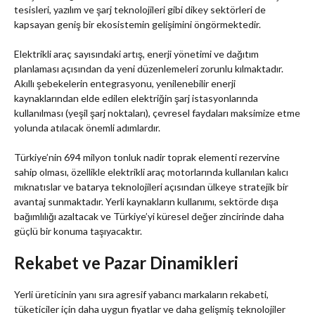
tesisleri, yazılım ve şarj teknolojileri gibi dikey sektörleri de
kapsayan geniş bir ekosistemin gelişimini öngörmektedir.
Elektrikli araç sayısındaki artış, enerji yönetimi ve dağıtım
planlaması açısından da yeni düzenlemeleri zorunlu kılmaktadır.
Akıllı şebekelerin entegrasyonu, yenilenebilir enerji
kaynaklarından elde edilen elektriğin şarj istasyonlarında
kullanılması (yeşil şarj noktaları), çevresel faydaları maksimize etme
yolunda atılacak önemli adımlardır.
Türkiye’nin 694 milyon tonluk nadir toprak elementi rezervine
sahip olması, özellikle elektrikli araç motorlarında kullanılan kalıcı
mıknatıslar ve batarya teknolojileri açısından ülkeye stratejik bir
avantaj sunmaktadır. Yerli kaynakların kullanımı, sektörde dışa
bağımlılığı azaltacak ve Türkiye’yi küresel değer zincirinde daha
güçlü bir konuma taşıyacaktır.
Rekabet ve Pazar Dinamikleri
Yerli üreticinin yanı sıra agresif yabancı markaların rekabeti,
tüketiciler için daha uygun fiyatlar ve daha gelişmiş teknolojiler