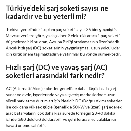
Türkiye’deki şarj soketi sayısı ne
kadardır ve bu yeterli mi?
Türkiye genelindeki toplam şarj soketi sayısı 35 bini geçmiştir.
Mevcut verilere göre, yaklaşık her 9 elektrikli araca 1 şarj soketi
düşmektedir ki bu oran, Avrupa Birliği ortalamasının üzerindedir.
Ancak hızlı şarj (DC) soketlerinin yaygınlaşması, uzun yolculuklar
için kritik önem taşımaktadır ve yatırımlar bu yönde sürmektedir.
Hızlı şarj (DC) ve yavaş şarj (AC)
soketleri arasındaki fark nedir?
AC (Alternatif Akım) soketler genellikle daha düşük hızda şarj
sunar ve evde, işyerlerinde veya alışveriş merkezlerinde uzun
süreli park etme durumları için idealdir. DC (Doğru Akım) soketler
ise çok daha yüksek güçle (genellikle 50 kW ve üzeri) şarj ederek,
araç bataryalarını çok daha kısa sürede (örneğin 20-40 dakika
içinde %80 doluluk) doldurabilir ve şehirlerarası yolculuklar için
hayati öneme sahiptir.