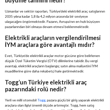
büyüme tahmini nedir?
Uzmanlar ve sektör raporları, Türkiye’deki elektrikli araç satışlarının
2035 yılına kadar 1,8 ila 4,2 milyon arasında bir seviyeye
ulaşacağını öngörmektedir. Pazarın, Avrupa’nın en hızlı büyüyen
pazarlarından biri olmaya devam etmesi beklenmektedir.
Elektrikli araçların vergilendirilmesi
İYM araçlara göre avantajlı mıdır?
Evet, Türkiye’de elektrikli araçlar motor gücüne göre belirlenen
düşük Özel Tüketim Vergisi (ÖTV) dilimlerine tabidir. Bu vergi
avantajı, elektrikli araçların başlangıç satın alma maliyetini İYM
muadillerine göre daha rekabetçi hale getirmektedir.
Togg’un Türkiye elektrikli araç
pazarındaki rolü nedir?
Yerli ve milli otomobil
Togg
, pazara güçlü bir giriş yaparak elektrikli
araçlara olan ilgiyi önemli ölçüde artırmıştır. Togg, hem satış