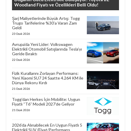
Woodland Fiyatı ve Özellikleri Belli Oldu!
Şarj Maliyetlerinde Büyük Artış: Togg
Trugo Tarifelerine %30’a Varan Zam
Geldi
23 Ocak 2026
Avrupa’da Yeni Lider: Volkswagen
Elektrikli Otomobil Satışlarında Tesla’yı
Geride Bıraktı
22 Ocak 2026
Fizik Kurallarını Zorlayan Performans:
Yeni Xiaomi SU7 24 Saatte 4.264 KM ile
Dünya Rekoru Kırdı
21 Ocak 2026
Togg’dan Herkes İçin Mobilite: Uygun
Fiyatlı “T6” Modeli 2027’de Geliyor
21 Ocak 2026
2026’da Alınabilecek En Uygun Fiyatlı 5
Elektrikli SUV (Fiyat/Performans