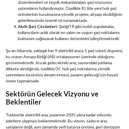
düzenlemeleri ve teşvik mekanizmaları, şarj istasyonu
yatırımlarını hızlandırmıştır. Özellikle 81 ilde yeni hızlı şarj
ünitelerinin kurulmasına yönelik projeler, altyapı eksikliğinin
giderilmesinde önemli rol oynamaktadır.
Akıllı Şarj Çözümleri:
Şarj@TR gibi mobil uygulamalar,
kullanıcıların anlık olarak en yakın ve uygun şarj noktalarını
bulmasını sağlayarak kullanıcı deneyimini iyileştirmektedir.
Şu an itibarıyla, yaklaşık her 9 elektrikli araca 1 şarj soketi düşmesi,
bu oranın Avrupa Birliği (AB) ortalamasının üzerinde olduğunu
göstermektedir. Ancak gelecekteki araç sayısındaki patlama
dikkate alındığında, özellikle DC hızlı şarj noktalarına yönelik
yatırımların kesintisiz devam etmesi, pazarın geleceği için hayati
önem taşımaktadır.
Sektörün Gelecek Vizyonu ve
Beklentiler
Türkiye’de elektrikli araç pazarının 2035 yılına kadar milyonlu
adetlere ulaşması beklenmektedir. Bu vizyon, sadece araç
satışlarını değil, aynı zamanda yerli batarya üretimi, geri dönüşüm