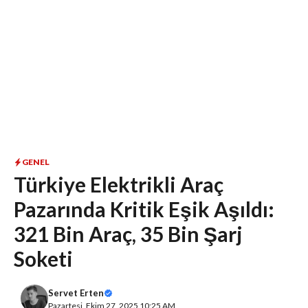
GENEL
Türkiye Elektrikli Araç
Pazarında Kritik Eşik Aşıldı:
321 Bin Araç, 35 Bin Şarj
Soketi
Servet Erten
Pazartesi, Ekim 27, 2025 10:25 AM